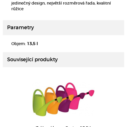
jedinečný design, největší rozměrová řada, kvalitní
růžice
Parametry
DETAIL
Objem:
13,5 l
Související produkty
DETAIL