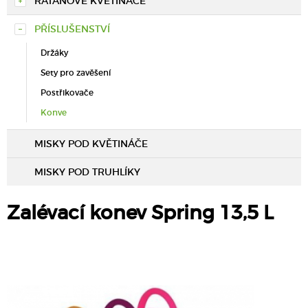
RATANOVÉ KVĚTINÁČE
PŘÍSLUŠENSTVÍ
Držáky
Sety pro zavěšení
Postřikovače
Konve
MISKY POD KVĚTINÁČE
MISKY POD TRUHLÍKY
Zalévací konev Spring 13,5 L