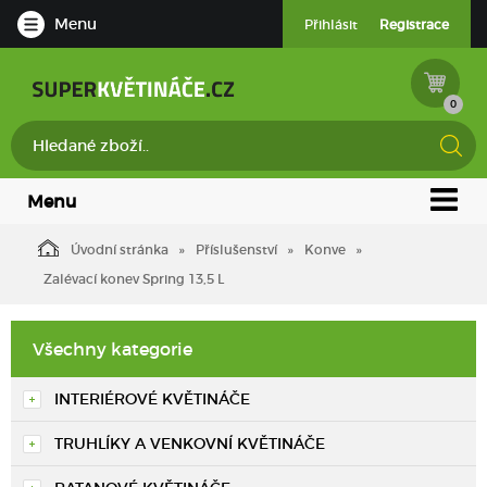
Menu
Přihlásit
Registrace
0
Menu
Úvodní stránka
Příslušenství
Konve
Zalévací konev Spring 13,5 L
Všechny kategorie
INTERIÉROVÉ KVĚTINÁČE
TRUHLÍKY A VENKOVNÍ KVĚTINÁČE