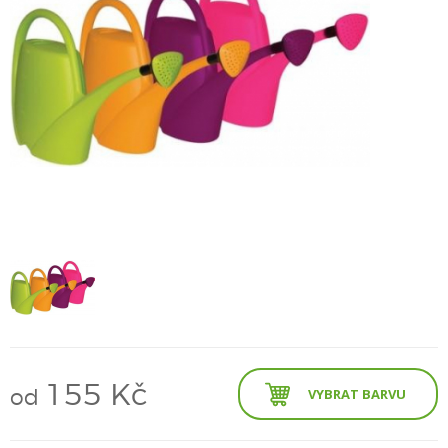
155 Kč
od
VYBRAT BARVU