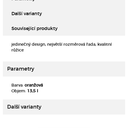
Další varianty
Související produkty
jedinečný design, největší rozměrová řada, kvalitní
růžice
Parametry
Barva:
oranžová
DETAIL
Objem:
13,5 l
Další varianty