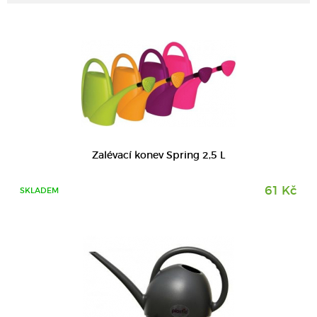
DETAIL
Zalévací konev Spring 2,5 L
61 Kč
SKLADEM