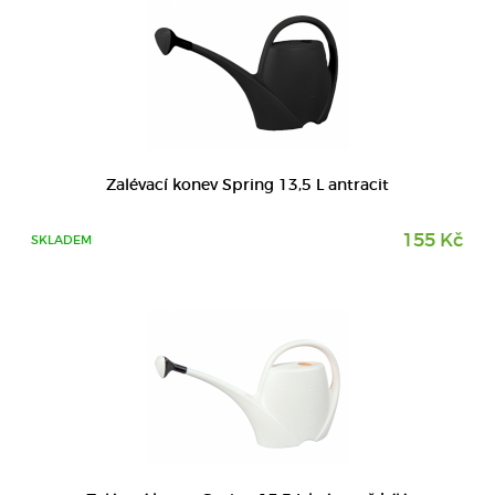
DETAIL
Zalévací konev Spring 13,5 L antracit
155 Kč
SKLADEM
DETAIL