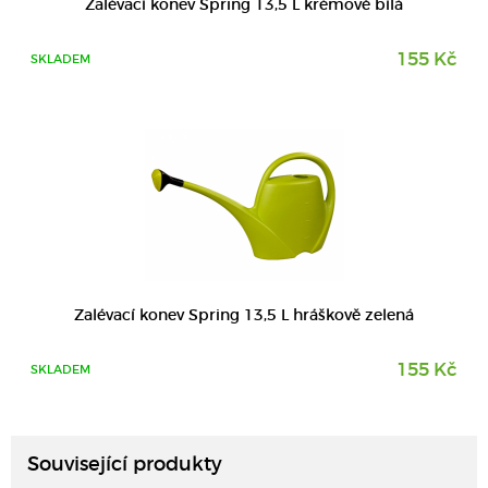
Zalévací konev Spring 13,5 L krémově bílá
155 Kč
SKLADEM
Zalévací konev Spring 13,5 L hráškově zelená
155 Kč
SKLADEM
DETAIL
Související produkty