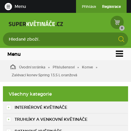
Menu
Přihlásit
Registrace
0
Menu
Úvodní stránka
Příslušenství
Konve
Zalévací konev Spring 13,5 L oranžová
Všechny kategorie
INTERIÉROVÉ KVĚTINÁČE
TRUHLÍKY A VENKOVNÍ KVĚTINÁČE