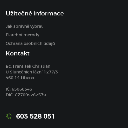
Užitečné informace
Jak správně vybrat
Platební metody
Ochrana osobních údajů
Kontakt
Bc. František Christián
U Slunečních lázní 1277/3
460 14 Liberec
IČ: 65068343
DIČ: CZ7009262579
603 528 051