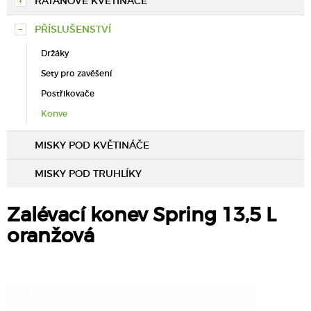
RATANOVÉ KVĚTINÁČE
PŘÍSLUŠENSTVÍ
Držáky
Sety pro zavěšení
Postřikovače
Konve
MISKY POD KVĚTINÁČE
MISKY POD TRUHLÍKY
Zalévací konev Spring 13,5 L
oranžová