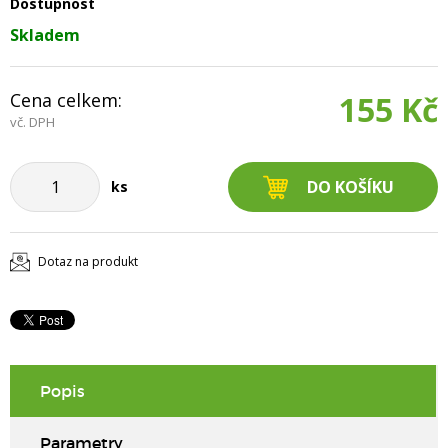
Dostupnost
Skladem
Cena celkem:
155 Kč
vč. DPH
ks
Dotaz na produkt
Popis
Parametry