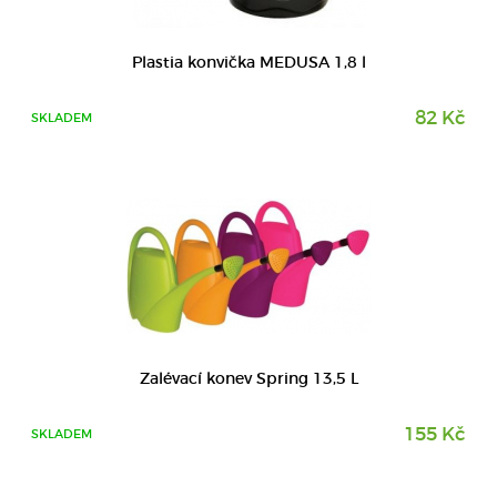
DETAIL
Plastia konvička MEDUSA 1,8 l
82 Kč
SKLADEM
Zalévací konev Spring 13,5 L
155 Kč
SKLADEM