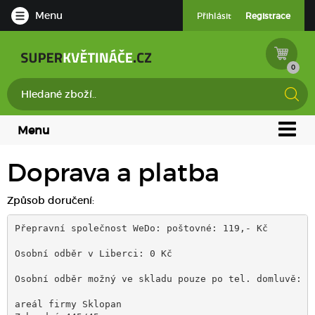
Menu
Přihlásit
Registrace
0
Menu
Doprava a platba
Způsob doručení:
Přepravní společnost WeDo: poštovné: 119,- Kč

Osobní odběr v Liberci: 0 Kč
Osobní odběr možný ve skladu pouze po tel. domluvě: 
areál firmy Sklopan 