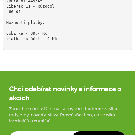
Zahradní 445/45 
Liberec 11 - Růžodol 
Možnosti platby:
dobírka - 39,- Kč

platba na účet - 0 Kč

Chci odebírat novinky a informace o
akcích
Zanechte nám váš e-mail a my vám budeme zasílat
rady, tipy, návody, slevy. Prostě všechno, co se týká
kvetináčů a truhlíků.