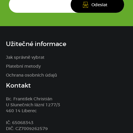
Užitečné informace
Jak správně vybrat
Platební metody
Ochrana osobních údajů
Kontakt
Bc. František Christián
U Slunečních lázní 1277/3
460 14 Liberec
IČ: 65068343
DIČ: CZ7009262579