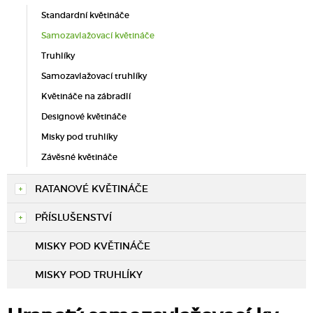
Standardní květináče
Samozavlažovací květináče
Truhlíky
Samozavlažovací truhlíky
Květináče na zábradlí
Designové květináče
Misky pod truhlíky
Závěsné květináče
RATANOVÉ KVĚTINÁČE
PŘÍSLUŠENSTVÍ
MISKY POD KVĚTINÁČE
MISKY POD TRUHLÍKY