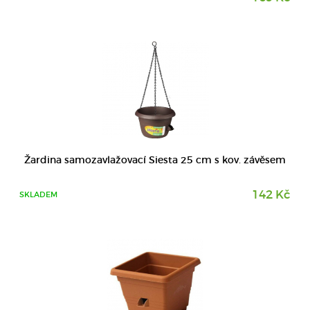
DETAIL
Žardina samozavlažovací Siesta 25 cm s kov. závěsem
142 Kč
SKLADEM