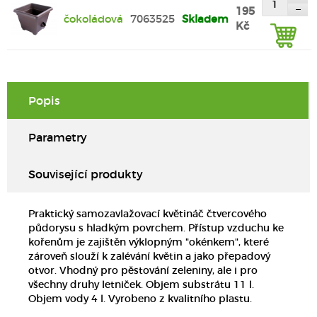
195
čokoládová
7063525
Skladem
Kč
Popis
Parametry
Související produkty
Praktický samozavlažovací květináč čtvercového
půdorysu s hladkým povrchem. Přístup vzduchu ke
kořenům je zajištěn výklopným "okénkem", které
zároveň slouží k zalévání květin a jako přepadový
otvor. Vhodný pro pěstování zeleniny, ale i pro
všechny druhy letniček. Objem substrátu 11 l.
Objem vody 4 l. Vyrobeno z kvalitního plastu.