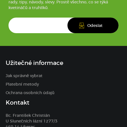
rady, tipy, návody, slevy. Prostě všechno, co se týká
kvetináčů a truhlíků.
Užitečné informace
Jak správně vybrat
Platební metody
Ochrana osobních údajů
Kontakt
Bc. František Christián
U Slunečních lázní 1277/3
460 14 Liberec