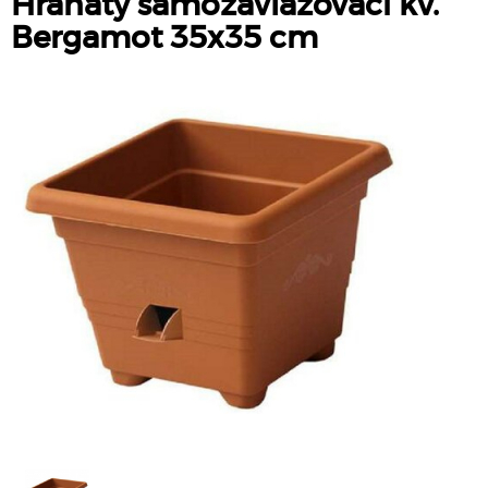
Hranatý samozavlažovací kv.
Bergamot 35x35 cm