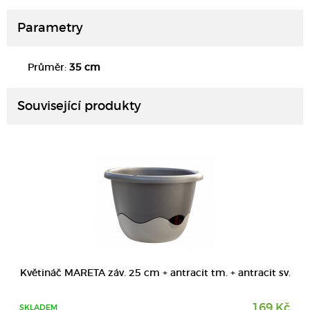
Parametry
DETAIL
Průměr:
35 cm
Související produkty
DETAIL
Květináč MARETA záv. 25 cm + antracit tm. + antracit sv.
169 Kč
SKLADEM