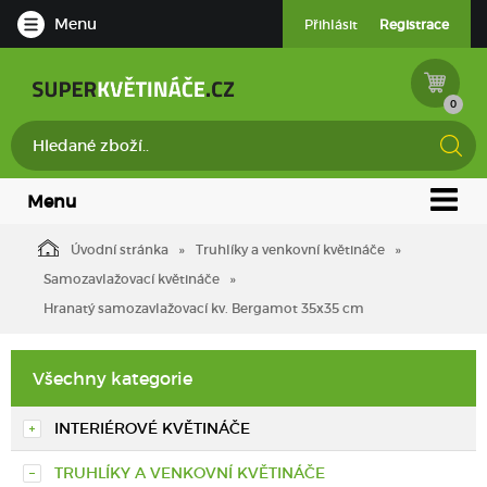
Menu
Přihlásit
Registrace
0
Menu
Úvodní stránka
Truhlíky a venkovní květináče
Samozavlažovací květináče
Hranatý samozavlažovací kv. Bergamot 35x35 cm
Všechny kategorie
INTERIÉROVÉ KVĚTINÁČE
TRUHLÍKY A VENKOVNÍ KVĚTINÁČE