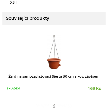
DETAIL
0,8 l.
Související produkty
DETAIL
Žardina samozavlažovací Siesta 30 cm s kov. závěsem
169 Kč
SKLADEM