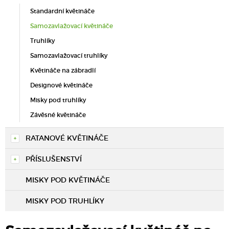
Standardní květináče
Samozavlažovací květináče
Truhlíky
Samozavlažovací truhlíky
Květináče na zábradlí
Designové květináče
Misky pod truhlíky
Závěsné květináče
RATANOVÉ KVĚTINÁČE
PŘÍSLUŠENSTVÍ
MISKY POD KVĚTINÁČE
MISKY POD TRUHLÍKY