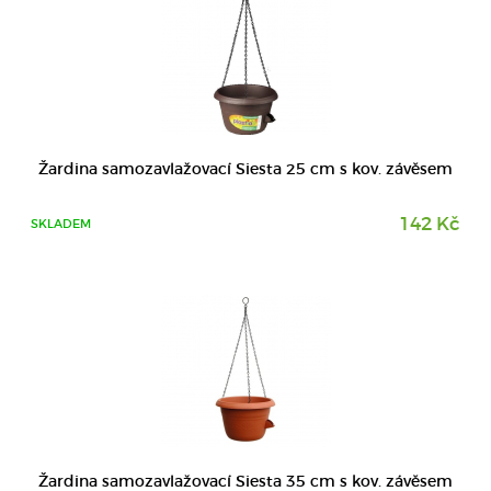
DETAIL
Žardina samozavlažovací Siesta 25 cm s kov. závěsem
142 Kč
SKLADEM
Žardina samozavlažovací Siesta 35 cm s kov. závěsem