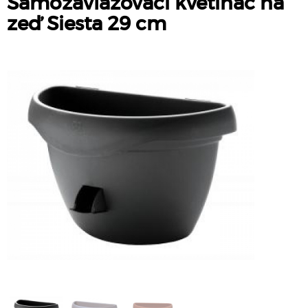
Samozavlažovací květináč na
zeď Siesta 29 cm