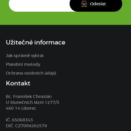
Užitečné informace
Jak správně vybrat
Platební metody
Ochrana osobních údajů
Kontakt
Bc. František Christián
U Slunečních lázní 1277/3
460 14 Liberec
IČ: 65068343
DIČ: CZ7009262579