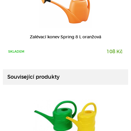
Zalévací konev Spring 8 L oranžová
108 Kč
SKLADEM
DETAIL
Související produkty