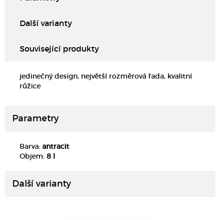
Další varianty
Související produkty
jedinečný design, největší rozměrová řada, kvalitní
růžice
Parametry
Barva:
antracit
DETAIL
Objem:
8 l
Další varianty