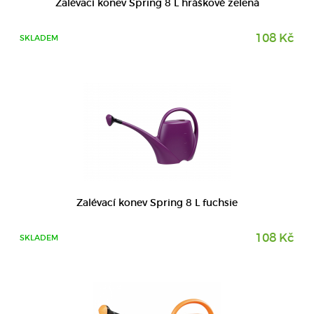
Zalévací konev Spring 8 L hráškově zelená
108 Kč
SKLADEM
DETAIL
Zalévací konev Spring 8 L fuchsie
108 Kč
SKLADEM