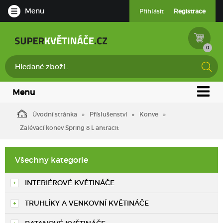
Menu
Přihlásit
Registrace
0
Menu
Úvodní stránka
Příslušenství
Konve
Zalévací konev Spring 8 L antracit
Všechny kategorie
INTERIÉROVÉ KVĚTINÁČE
TRUHLÍKY A VENKOVNÍ KVĚTINÁČE