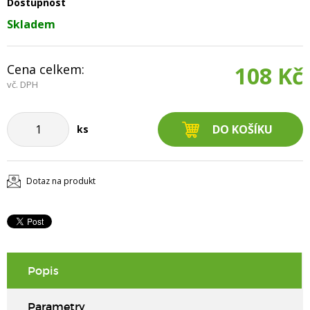
Dostupnost
Skladem
Cena celkem:
108 Kč
vč. DPH
ks
Dotaz na produkt
Popis
Parametry