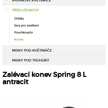
RATANOVÉ KVĚTINÁČE
PŘÍSLUŠENSTVÍ
Držáky
Sety pro zavěšení
Postřikovače
Konve
MISKY POD KVĚTINÁČE
MISKY POD TRUHLÍKY
Zalévací konev Spring 8 L
antracit