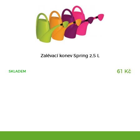
Zalévací konev Spring 2,5 L
61 Kč
SKLADEM