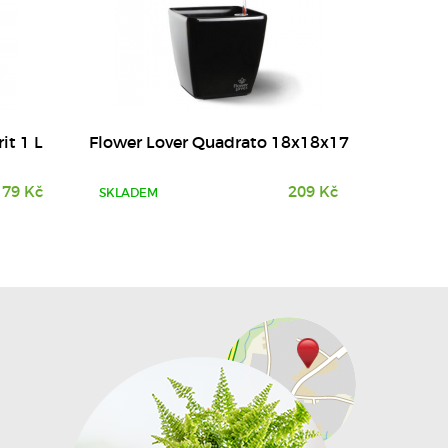
it 1 L
Flower Lover Quadrato 18x18x17
79 Kč
209 Kč
SKLADEM