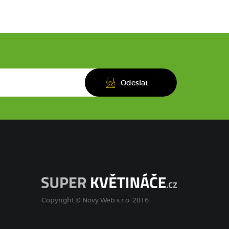
Copyright © Novy Web s.r.o. 2016