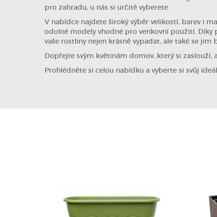
pro zahradu, u nás si určitě vyberete.
V nabídce najdete široký výběr velikostí, barev i m
odolné modely vhodné pro venkovní použití. Díky
vaše rostliny nejen krásně vypadat, ale také se jim 
Dopřejte svým květinám domov, který si zaslouží, 
Prohlédněte si celou nabídku a vyberte si svůj ideáln
DETAIL