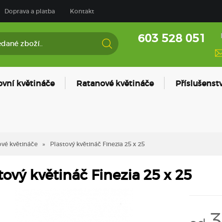
Doprava a platba
Kontakt
603 528 051
ovní květináče
Ratanové květináče
Příslušenstv
vé květináče
Plastový květináč Finezia 25 x 25
tový květináč Finezia 25 x 25
3