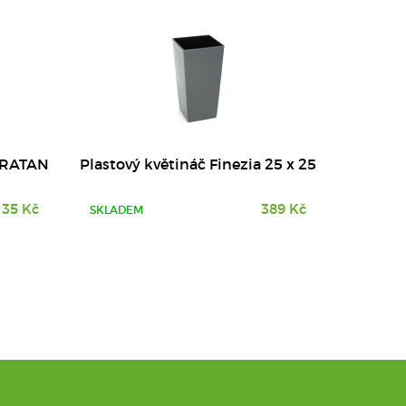
 RATAN
Plastový květináč Finezia 25 x 25
t
135 Kč
389 Kč
SKLADEM