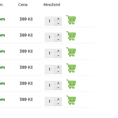
em
Cena
Množství
dem
389 Kč
dem
389 Kč
dem
389 Kč
dem
389 Kč
dem
389 Kč
dem
389 Kč