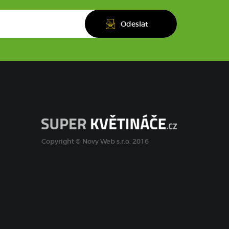
Copyright © Novy Web s.r.o. 2016