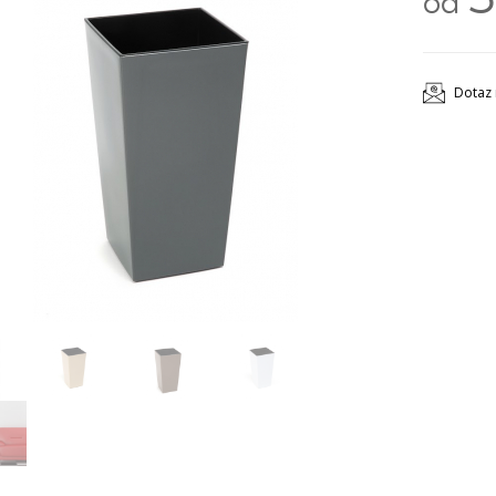
od
Dotaz 