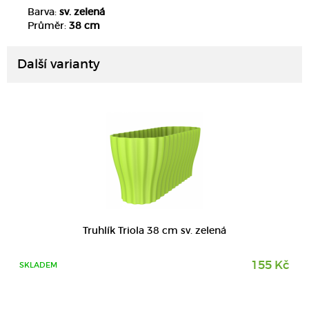
Barva:
sv. zelená
DETAIL
Průměr:
38 cm
Další varianty
DETAIL
Truhlík Triola 38 cm sv. zelená
155 Kč
SKLADEM