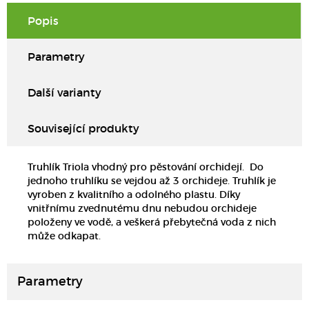
Popis
Parametry
Další varianty
Související produkty
Truhlík Triola vhodný pro pěstování orchidejí. Do
jednoho truhlíku se vejdou až 3 orchideje. Truhlík je
vyroben z kvalitního a odolného plastu. Díky
vnitřnímu zvednutému dnu nebudou orchideje
položeny ve vodě, a veškerá přebytečná voda z nich
může odkapat.
Parametry