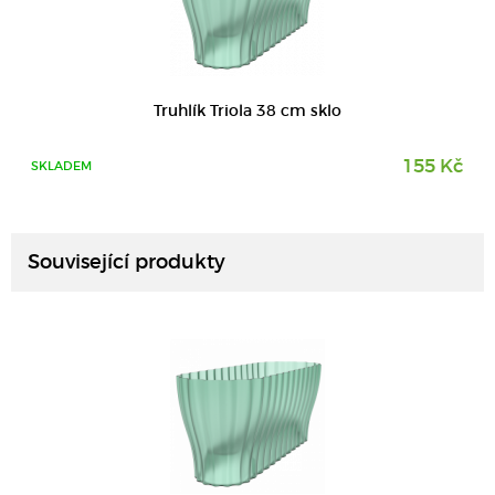
Truhlík Triola 38 cm sklo
155 Kč
SKLADEM
DETAIL
Související produkty