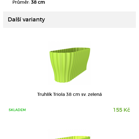
Průměr:
38 cm
Další varianty
DETAIL
Truhlík Triola 38 cm sv. zelená
155 Kč
SKLADEM