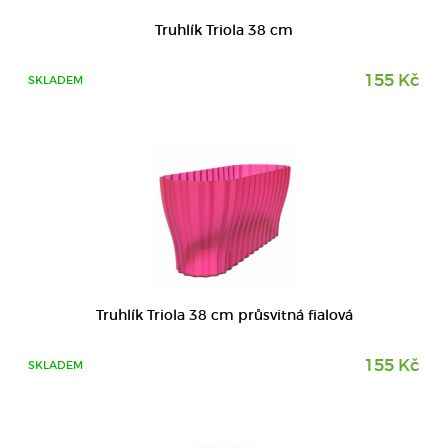
DETAIL
Truhlík Triola 38 cm
155 Kč
SKLADEM
DETAIL
Truhlík Triola 38 cm průsvitná fialová
155 Kč
SKLADEM