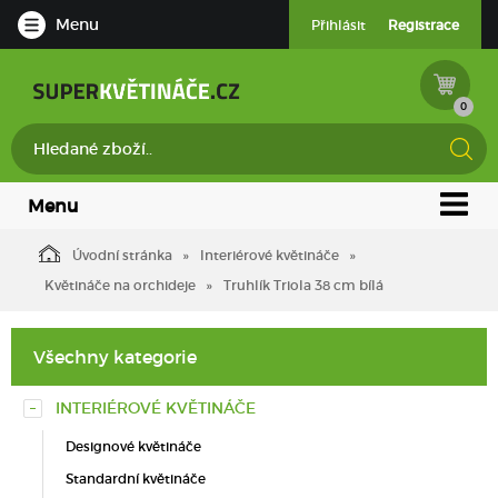
Menu
Přihlásit
Registrace
0
Menu
Úvodní stránka
Interiérové květináče
Květináče na orchideje
Truhlík Triola 38 cm bílá
Všechny kategorie
INTERIÉROVÉ KVĚTINÁČE
Designové květináče
Standardní květináče