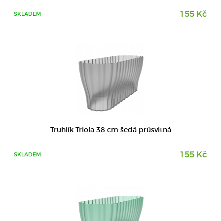
155 Kč
SKLADEM
DETAIL
Truhlík Triola 38 cm šedá průsvitná
155 Kč
SKLADEM