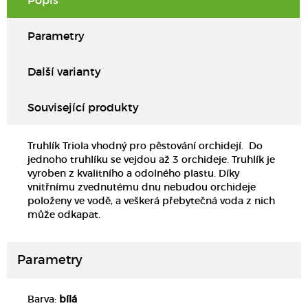
Popis
Parametry
Další varianty
Související produkty
Truhlík Triola vhodný pro pěstování orchidejí. Do
jednoho truhlíku se vejdou až 3 orchideje. Truhlík je
vyroben z kvalitního a odolného plastu. Díky
vnitřnímu zvednutému dnu nebudou orchideje
položeny ve vodě, a veškerá přebytečná voda z nich
může odkapat.
Parametry
Barva:
bílá
DETAIL