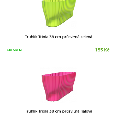
DETAIL
Truhlík Triola 38 cm průsvitná zelená
155 Kč
SKLADEM
DETAIL
Truhlík Triola 38 cm průsvitná fialová