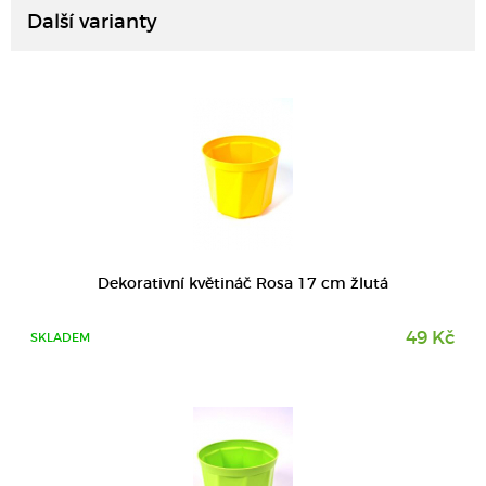
Další varianty
DETAIL
Dekorativní květináč Rosa 17 cm žlutá
49 Kč
SKLADEM