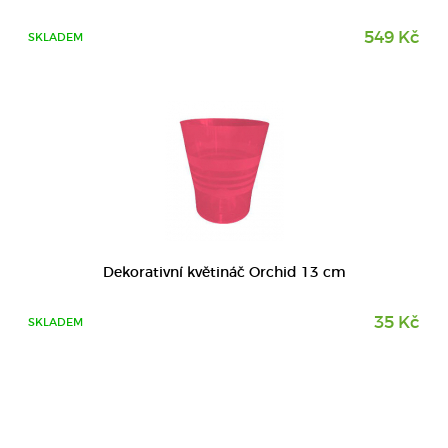
549 Kč
SKLADEM
Dekorativní květináč Orchid 13 cm
35 Kč
SKLADEM