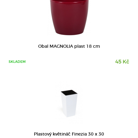
DETAIL
Obal MAGNOLIA plast 18 cm
45 Kč
SKLADEM
DETAIL
Plastový květináč Finezia 30 x 30