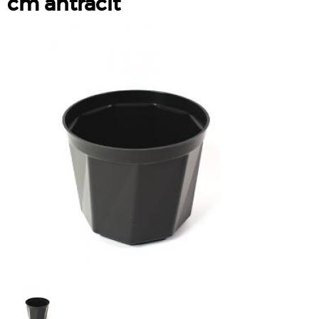
cm antracit