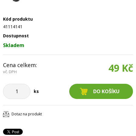
Kód produktu
41114141
Dostupnost
Skladem
Cena celkem:
49 Kč
vč. DPH
ks
Dotaz na produkt