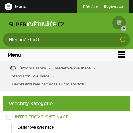
Menu
Přihlásit
Registrace
0
Menu
Úvodní stránka
Interiérové květináče
Standardní květináče
Dekorativní květináč Rosa 17 cm antracit
Všechny kategorie
INTERIÉROVÉ KVĚTINÁČE
Designové květináče