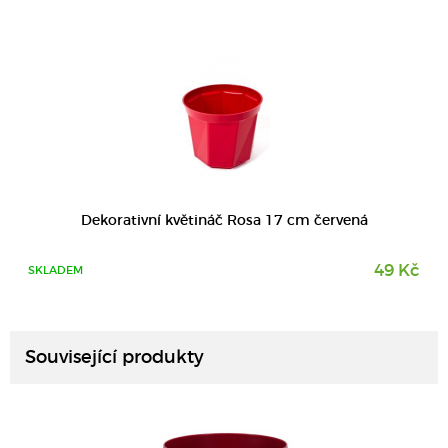
Dekorativní květináč Rosa 17 cm červená
49 Kč
SKLADEM
DETAIL
Související produkty