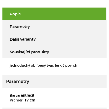
Popis
Parametry
Další varianty
Související produkty
jednoduchý oblíbený tvar, lesklý povrch
Parametry
Barva:
antracit
DETAIL
Průměr:
17 cm