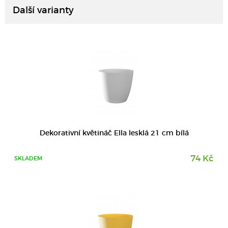
Další varianty
DETAIL
Dekorativní květináč Ella lesklá 21 cm bílá
74 Kč
SKLADEM