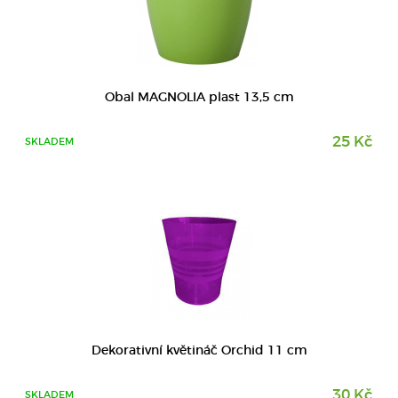
DETAIL
Obal MAGNOLIA plast 13,5 cm
25 Kč
SKLADEM
Dekorativní květináč Orchid 11 cm
30 Kč
SKLADEM