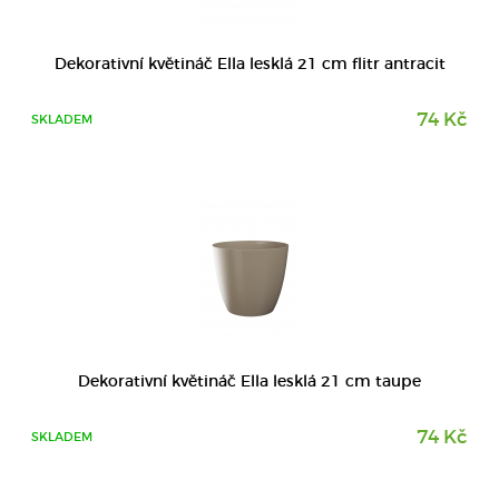
DETAIL
Dekorativní květináč Ella lesklá 21 cm flitr antracit
74 Kč
SKLADEM
Dekorativní květináč Ella lesklá 21 cm taupe
74 Kč
SKLADEM
DETAIL