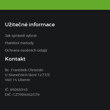
Užitečné informace
Jak správně vybrat
Platební metody
Ochrana osobních údajů
Kontakt
Bc. František Christián
U Slunečních lázní 1277/3
460 14 Liberec
IČ: 65068343
DIČ: CZ7009262579