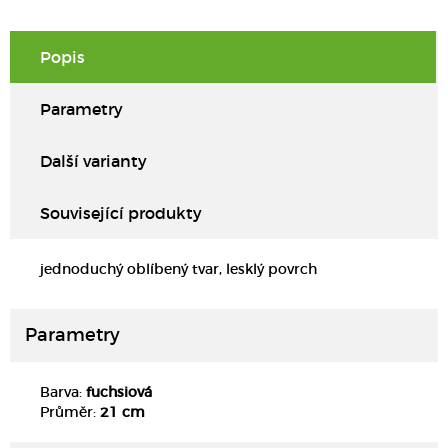
Popis
Parametry
Další varianty
Související produkty
jednoduchý oblíbený tvar, lesklý povrch
Parametry
Barva:
fuchsiová
DETAIL
Průměr:
21 cm