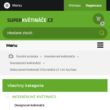
Menu
Přihlásit
Registrace
0
Menu
Úvodní stránka
Interiérové květináče
Standardní květináče
Dekorativní květináč Ella lesklá 21 cm fuchsie
Všechny kategorie
INTERIÉROVÉ KVĚTINÁČE
Designové květináče