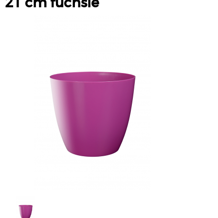
21 cm fuchsie