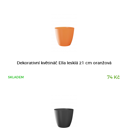
DETAIL
Dekorativní květináč Ella lesklá 21 cm oranžová
74 Kč
SKLADEM