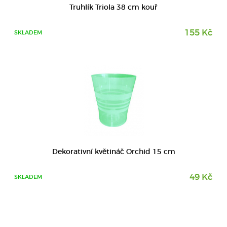
Truhlík Triola 38 cm kouř
155 Kč
SKLADEM
Dekorativní květináč Orchid 15 cm
49 Kč
SKLADEM