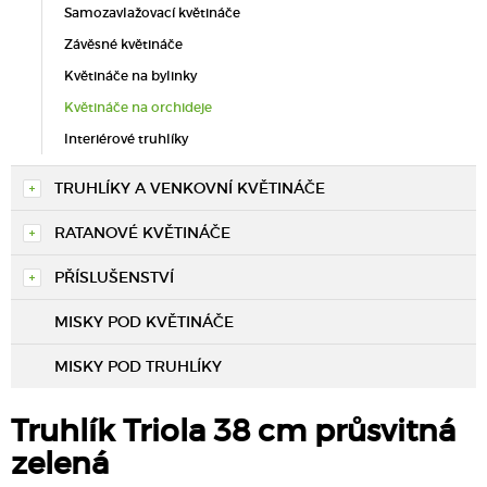
Samozavlažovací květináče
Závěsné květináče
Květináče na bylinky
Květináče na orchideje
Interiérové truhlíky
TRUHLÍKY A VENKOVNÍ KVĚTINÁČE
RATANOVÉ KVĚTINÁČE
PŘÍSLUŠENSTVÍ
MISKY POD KVĚTINÁČE
MISKY POD TRUHLÍKY
Truhlík Triola 38 cm průsvitná
zelená