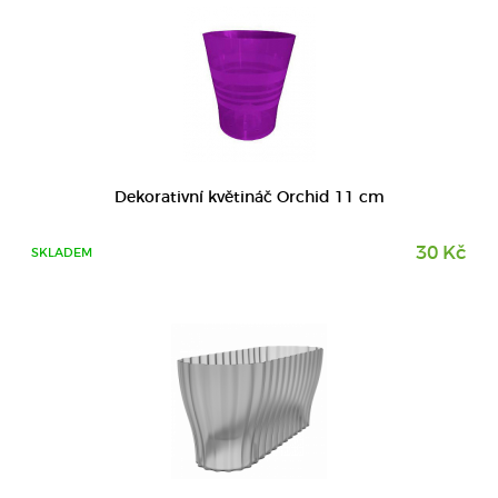
DETAIL
Dekorativní květináč Orchid 11 cm
30 Kč
SKLADEM
DETAIL