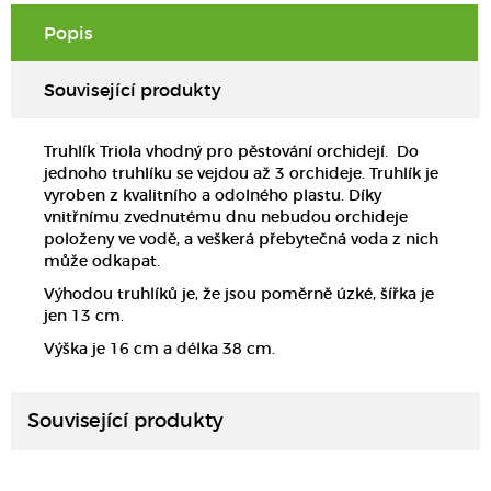
Popis
Související produkty
Truhlík Triola vhodný pro pěstování orchidejí. Do
jednoho truhlíku se vejdou až 3 orchideje. Truhlík je
vyroben z kvalitního a odolného plastu. Díky
vnitřnímu zvednutému dnu nebudou orchideje
položeny ve vodě, a veškerá přebytečná voda z nich
může odkapat.
Výhodou truhlíků je, že jsou poměrně úzké, šířka je
jen 13 cm.
DETAIL
Výška je 16 cm a délka 38 cm.
Související produkty