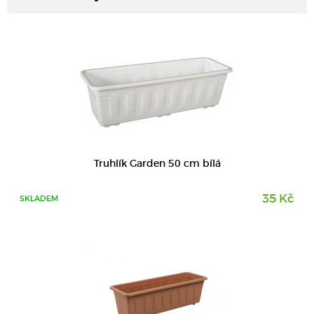
DETAIL
Truhlík Garden 50 cm bílá
35 Kč
SKLADEM