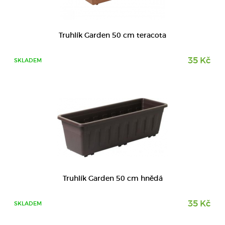
DETAIL
Truhlík Garden 50 cm teracota
35 Kč
SKLADEM
Truhlík Garden 50 cm hnědá
35 Kč
SKLADEM
DETAIL