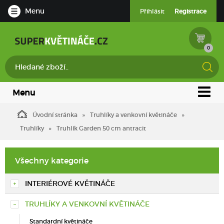
Menu
Přihlásit
Registrace
0
Menu
Úvodní stránka
Truhlíky a venkovní květináče
Truhlíky
Truhlík Garden 50 cm antracit
Všechny kategorie
INTERIÉROVÉ KVĚTINÁČE
TRUHLÍKY A VENKOVNÍ KVĚTINÁČE
Standardní květináče