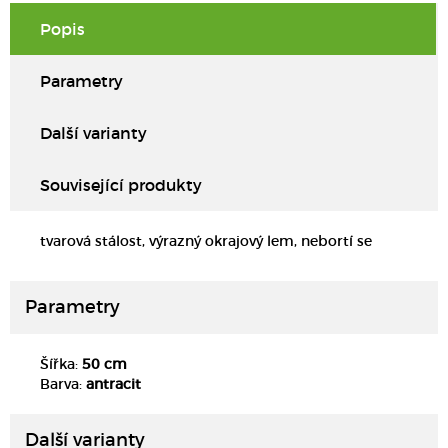
Popis
Parametry
Další varianty
Související produkty
tvarová stálost, výrazný okrajový lem, nebortí se
Parametry
Šířka:
50 cm
DETAIL
Barva:
antracit
Další varianty