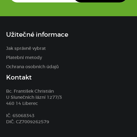
Užitečné informace
Jak správně vybrat
Platební metody
Ochrana osobních údajů
Kontakt
Bc. František Christián
U Slunečních lázní 1277/3
460 14 Liberec
IČ: 65068343
DIČ: CZ7009262579