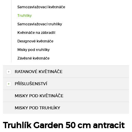
Samozavlažovací květináče
Truhlíky
Samozavlažovací truhlíky
Květináče na zábradlí
Designové květináče
Misky pod truhlíky
Závěsné květináče
RATANOVÉ KVĚTINÁČE
PŘÍSLUŠENSTVÍ
MISKY POD KVĚTINÁČE
MISKY POD TRUHLÍKY
Truhlík Garden 50 cm antracit