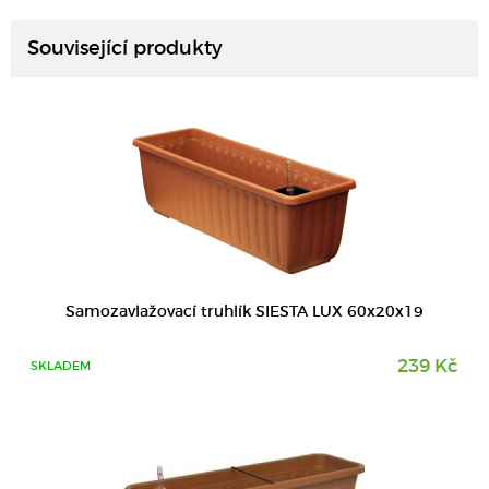
Související produkty
DETAIL
Samozavlažovací truhlík SIESTA LUX 60x20x19
239 Kč
SKLADEM