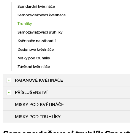
Standardní květináče
Samozavlažovací květináče
Truhlíky
Samozavlažovací truhlíky
Květináče na zábradlí
Designové květináče
Misky pod truhlíky
Závěsné květináče
RATANOVÉ KVĚTINÁČE
PŘÍSLUŠENSTVÍ
MISKY POD KVĚTINÁČE
MISKY POD TRUHLÍKY