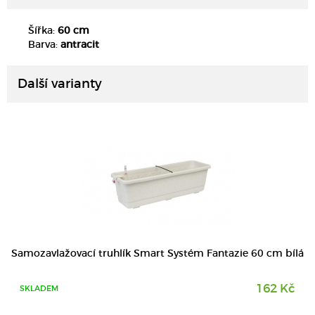
Šířka:
60 cm
DETAIL
Barva:
antracit
Další varianty
Samozavlažovací truhlík Smart Systém Fantazie 60 cm bílá
162 Kč
SKLADEM
DETAIL