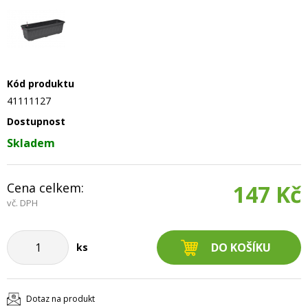
Kód produktu
41111127
Dostupnost
Skladem
Cena celkem:
147 Kč
vč. DPH
ks
Dotaz na produkt