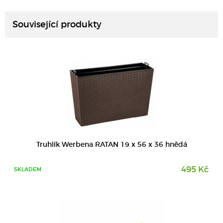
Související produkty
DETAIL
Truhlík Werbena RATAN 19 x 56 x 36 hnědá
495 Kč
SKLADEM