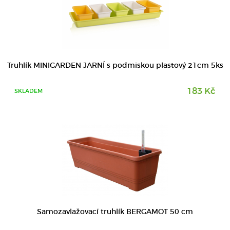
DETAIL
Truhlík MINIGARDEN JARNÍ s podmiskou plastový 21cm 5ks
183 Kč
SKLADEM
Samozavlažovací truhlík BERGAMOT 50 cm