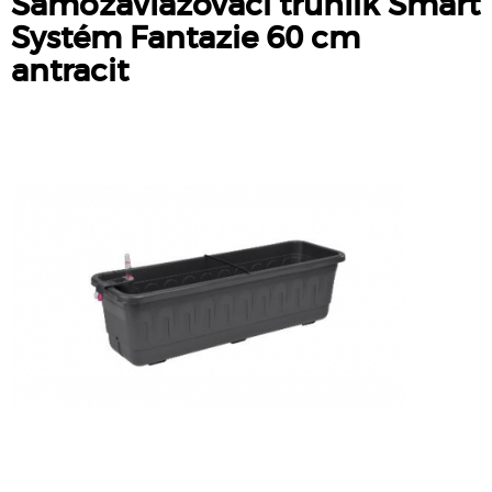
Samozavlažovací truhlík Smart
Systém Fantazie 60 cm
antracit