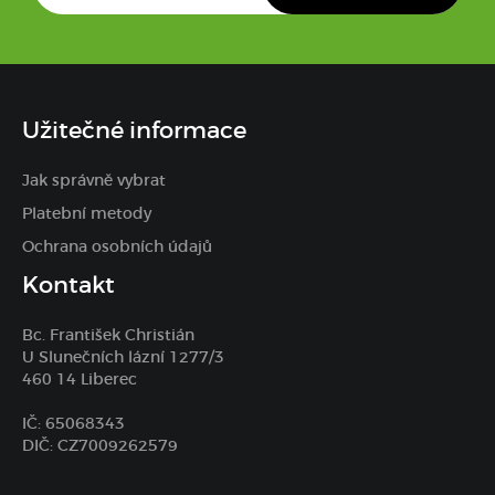
Užitečné informace
Jak správně vybrat
Platební metody
Ochrana osobních údajů
Kontakt
Bc. František Christián
U Slunečních lázní 1277/3
460 14 Liberec
IČ: 65068343
DIČ: CZ7009262579