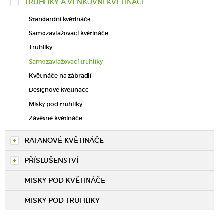
TRUHLÍKY A VENKOVNÍ KVĚTINÁČE
Standardní květináče
Samozavlažovací květináče
Truhlíky
Samozavlažovací truhlíky
Květináče na zábradlí
Designové květináče
Misky pod truhlíky
Závěsné květináče
RATANOVÉ KVĚTINÁČE
PŘÍSLUŠENSTVÍ
MISKY POD KVĚTINÁČE
MISKY POD TRUHLÍKY