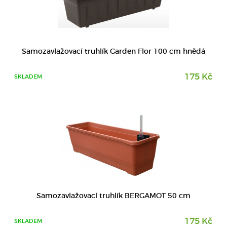
DETAIL
Samozavlažovací truhlík Garden Flor 100 cm hnědá
175 Kč
SKLADEM
DETAIL
Samozavlažovací truhlík BERGAMOT 50 cm
175 Kč
SKLADEM