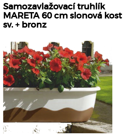
Samozavlažovací truhlík
MARETA 60 cm slonová kost
sv. + bronz