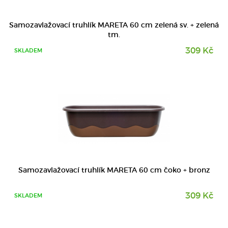
DETAIL
Samozavlažovací truhlík MARETA 60 cm zelená sv. + zelená
tm.
309 Kč
SKLADEM
DETAIL
Samozavlažovací truhlík MARETA 60 cm čoko + bronz
309 Kč
SKLADEM