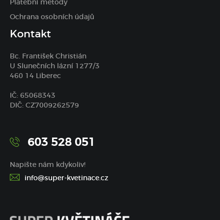
Platební metody
Ochrana osobních údajů
Kontakt
Bc. František Christián
U Slunečních lázní 1277/3
460 14 Liberec
IČ: 65068343
DIČ: CZ7009262579
603 528 051
Napište nám kdykoliv!
info@super-kvetinace.cz