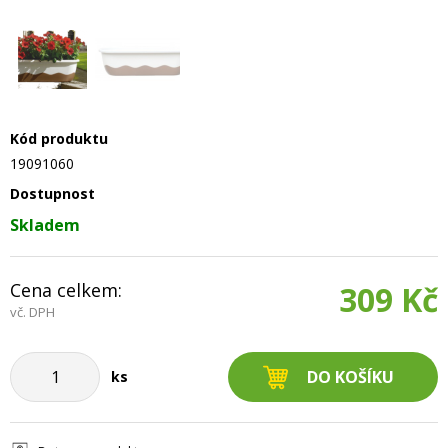
Kód produktu
19091060
Dostupnost
Skladem
Cena celkem:
309 Kč
vč. DPH
ks