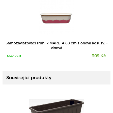
Samozavlažovací truhlík MARETA 60 cm slonová kost sv. +
vínová
309 Kč
SKLADEM
DETAIL
Související produkty