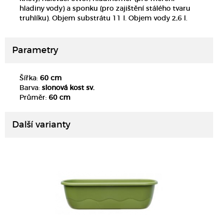
hladiny vody) a sponku (pro zajištění stálého tvaru
truhlíku). Objem substrátu 11 l. Objem vody 2,6 l.
Parametry
Šířka:
60 cm
Barva:
slonová kost sv.
DETAIL
Průměr:
60 cm
Další varianty