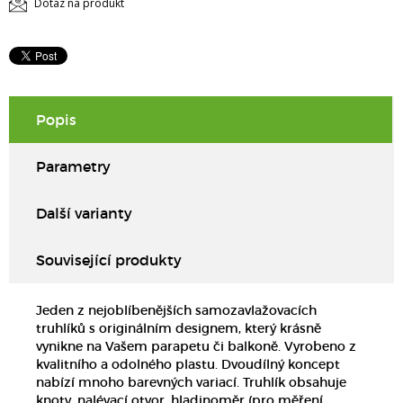
Dotaz na produkt
Popis
Parametry
Další varianty
Související produkty
Jeden z nejoblíbenějších samozavlažovacích
truhlíků s originálním designem, který krásně
vynikne na Vašem parapetu či balkoně. Vyrobeno z
kvalitního a odolného plastu. Dvoudílný koncept
nabízí mnoho barevných variací. Truhlík obsahuje
knoty, nalévací otvor, hladinoměr (pro měření