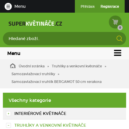
Menu
Přihlásit
Registrace
0
Menu
Úvodní stránka
Truhlíky a venkovní květináče
Samozavlažovací truhlíky
Samozavlažovací truhlík BERGAMOT 50 cm terakota
Všechny kategorie
INTERIÉROVÉ KVĚTINÁČE
TRUHLÍKY A VENKOVNÍ KVĚTINÁČE