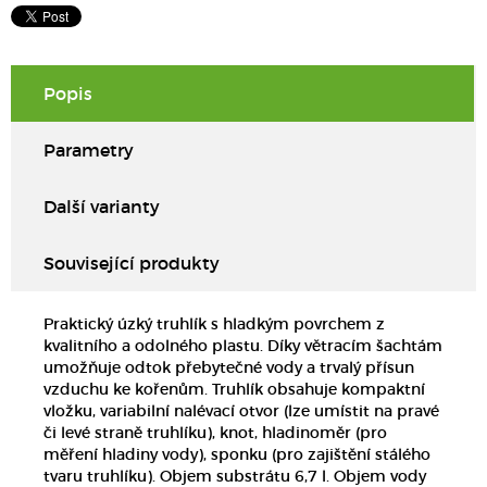
Popis
Parametry
Další varianty
Související produkty
Praktický úzký truhlík s hladkým povrchem z
kvalitního a odolného plastu. Díky větracím šachtám
umožňuje odtok přebytečné vody a trvalý přísun
vzduchu ke kořenům. Truhlík obsahuje kompaktní
vložku, variabilní nalévací otvor (lze umístit na pravé
či levé straně truhlíku), knot, hladinoměr (pro
měření hladiny vody), sponku (pro zajištění stálého
tvaru truhlíku). Objem substrátu 6,7 l. Objem vody