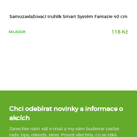
Samozavlažovací truhlík Smart Systém Fantazie 40 cm
116 Kč
SKLADEM
Chci odebírat novinky a informace o
akcích
Zanechte nám váš e-mail a my vám budeme zasílat
rady, tipy, návody, slevy. Prostě všechno, co se týká