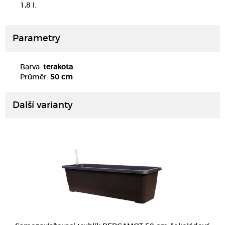
1,8 l.
Parametry
Barva:
terakota
DETAIL
Průměr:
50 cm
Další varianty