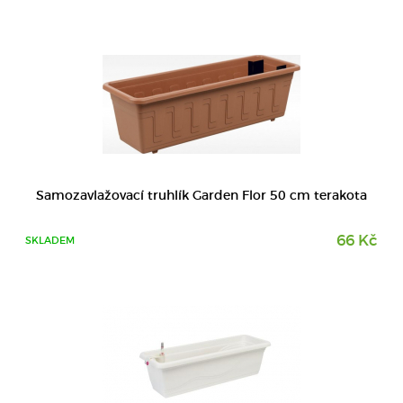
DETAIL
Samozavlažovací truhlík Garden Flor 50 cm terakota
66 Kč
SKLADEM