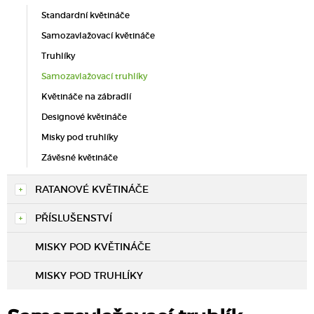
Standardní květináče
Samozavlažovací květináče
Truhlíky
Samozavlažovací truhlíky
Květináče na zábradlí
Designové květináče
Misky pod truhlíky
Závěsné květináče
RATANOVÉ KVĚTINÁČE
PŘÍSLUŠENSTVÍ
MISKY POD KVĚTINÁČE
MISKY POD TRUHLÍKY