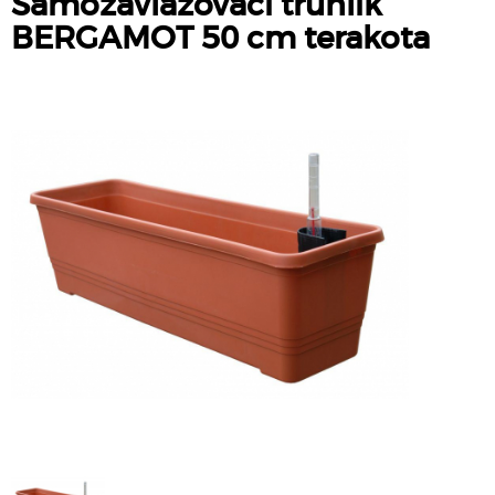
Samozavlažovací truhlík
BERGAMOT 50 cm terakota