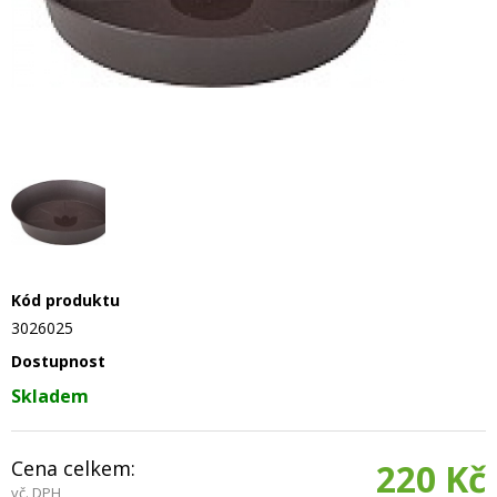
Kód produktu
3026025
Dostupnost
Skladem
Cena celkem:
220 Kč
vč. DPH