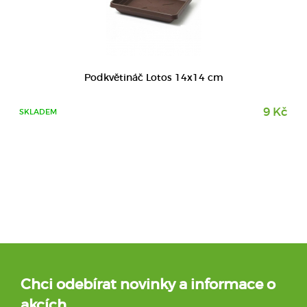
Podkvětináč Lotos 14x14 cm
9 Kč
SKLADEM
Chci odebírat novinky a informace o
akcích