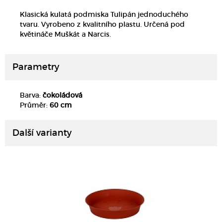
Klasická kulatá podmiska Tulipán jednoduchého
tvaru. Vyrobeno z kvalitního plastu. Určená pod
květináče Muškát a Narcis.
Parametry
Barva:
čokoládová
DETAIL
Průměr:
60 cm
Další varianty