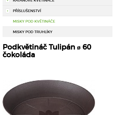
RATANOVÉ KVĚTINÁČE
PŘÍSLUŠENSTVÍ
MISKY POD KVĚTINÁČE
MISKY POD TRUHLÍKY
Podkvětináč Tulipán ø 60
čokoláda