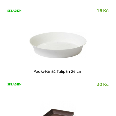
16 Kč
SKLADEM
DETAIL
Podkvětináč Tulipán 26 cm
30 Kč
SKLADEM