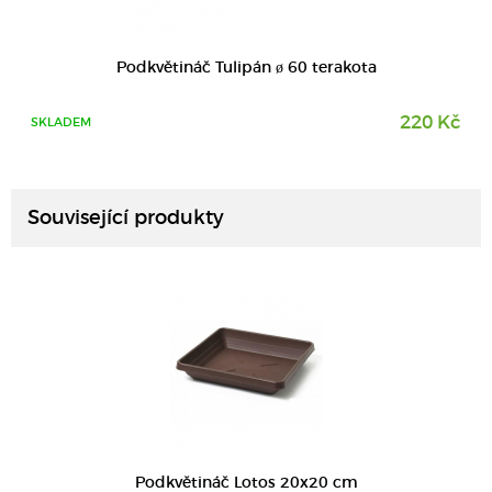
Podkvětináč Tulipán ø 60 terakota
220 Kč
SKLADEM
DETAIL
Související produkty
DETAIL
Podkvětináč Lotos 20x20 cm