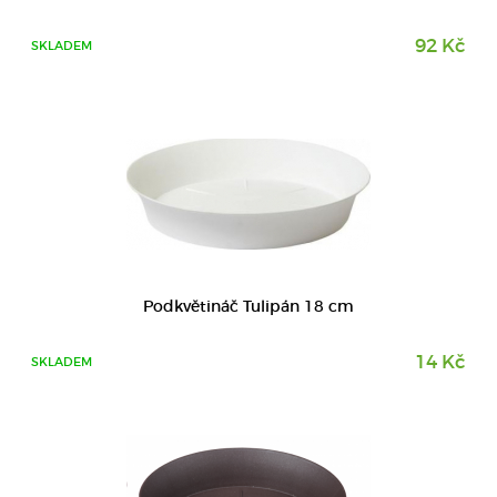
92 Kč
SKLADEM
DETAIL
Podkvětináč Tulipán 18 cm
14 Kč
SKLADEM