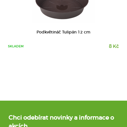
Podkvětináč Tulipán 12 cm
8 Kč
SKLADEM
Chci odebírat novinky a informace o
akcích