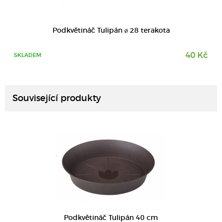
Podkvětináč Tulipán ø 28 terakota
40 Kč
SKLADEM
DETAIL
Související produkty
DETAIL
Podkvětináč Tulipán 40 cm