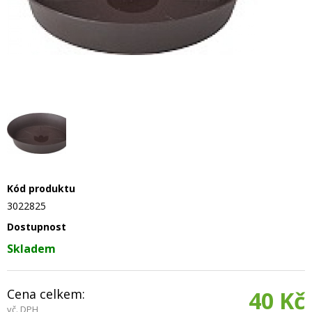
Kód produktu
3022825
Dostupnost
Skladem
Cena celkem:
40 Kč
vč. DPH