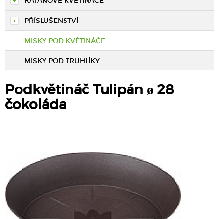
RATANOVÉ KVĚTINÁČE
PŘÍSLUŠENSTVÍ
MISKY POD KVĚTINÁČE
MISKY POD TRUHLÍKY
Podkvětináč Tulipán ø 28
čokoláda