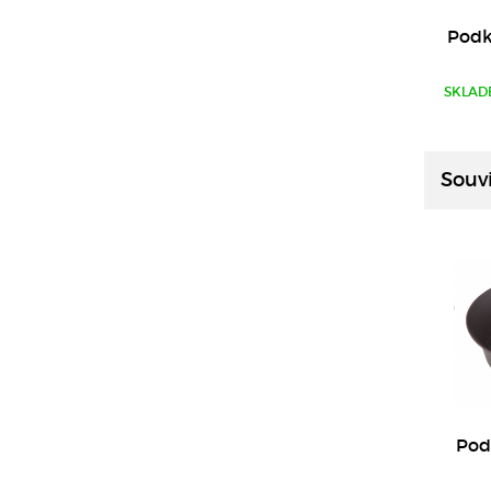
Podk
SKLAD
Souvi
Pod