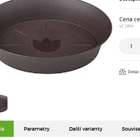
Cena ce
vč. DPH
Dotaz 
is
Parametry
Další varianty
Souvise