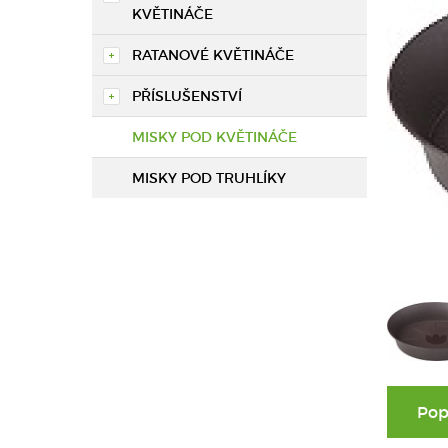
KVĚTINÁČE
RATANOVÉ KVĚTINÁČE
PŘÍSLUŠENSTVÍ
MISKY POD KVĚTINÁČE
MISKY POD TRUHLÍKY
Pop