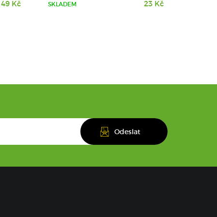
49 Kč
23 Kč
SKLADEM