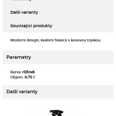
Další varianty
Související produkty
Moderní design, kvalitní hlavice s kovovou tryskou.
Parametry
Barva:
růžová
DETAIL
Objem:
0,75 l
Další varianty