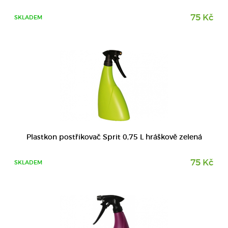
75 Kč
SKLADEM
DETAIL
Plastkon postřikovač Sprit 0,75 L hráškově zelená
75 Kč
SKLADEM