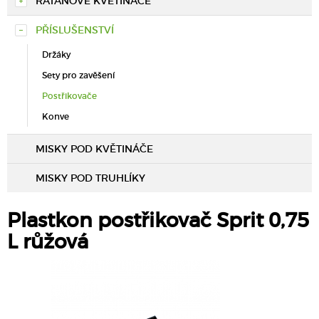
RATANOVÉ KVĚTINÁČE
PŘÍSLUŠENSTVÍ
Držáky
Sety pro zavěšení
Postřikovače
Konve
MISKY POD KVĚTINÁČE
MISKY POD TRUHLÍKY
Plastkon postřikovač Sprit 0,75
L růžová