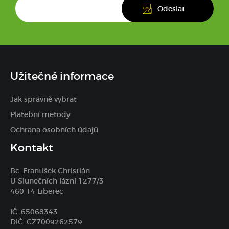
Užitečné informace
Jak správně vybrat
Platební metody
Ochrana osobních údajů
Kontakt
Bc. František Christián
U Slunečních lázní 1277/3
460 14 Liberec
IČ: 65068343
DIČ: CZ7009262579