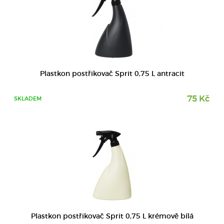
DETAIL
Plastkon postřikovač Sprit 0,75 L antracit
75 Kč
SKLADEM
DETAIL
Plastkon postřikovač Sprit 0,75 L krémově bílá