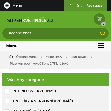
Menu
Přihlásit
Registrace
0
Menu
Úvodní stránka
Příslušenství
Postřikovače
Plastkon postřikovač Sprit 0,75 L růžová
Všechny kategorie
INTERIÉROVÉ KVĚTINÁČE
TRUHLÍKY A VENKOVNÍ KVĚTINÁČE