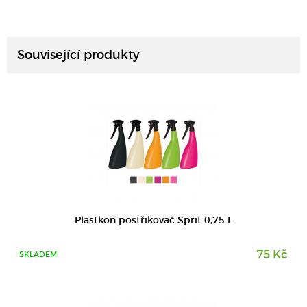
DETAIL
Související produkty
DETAIL
Plastkon postřikovač Sprit 0,75 L
75 Kč
SKLADEM