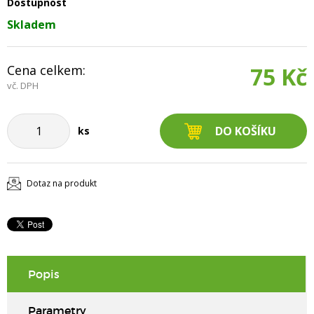
Dostupnost
Skladem
Cena celkem:
75 Kč
vč. DPH
ks
Dotaz na produkt
Popis
Parametry