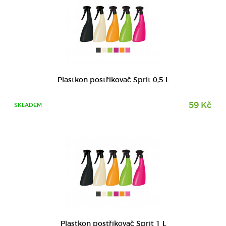
DETAIL
Plastkon postřikovač Sprit 0,5 L
59 Kč
SKLADEM
Plastkon postřikovač Sprit 1 L