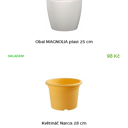
DETAIL
Obal MAGNOLIA plast 25 cm
98 Kč
SKLADEM
DETAIL
Květináč Narcis 28 cm