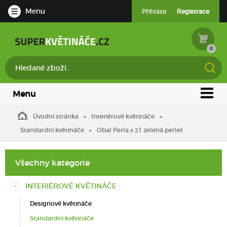
Menu
Přihlásit
Registrace
0
Menu
Úvodní stránka
Interiérové květináče
Standardní květináče
Obal Perla ø 21 zelená perleť
Všechny kategorie
INTERIÉROVÉ KVĚTINÁČE
Designové květináče
Standardní květináče