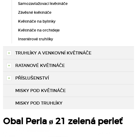
Samozavlažovací květináče
Závěsné květináče
Květináče na bylinky
Květináče na orchideje
Interiérové truhlíky
TRUHLÍKY A VENKOVNÍ KVĚTINÁČE
RATANOVÉ KVĚTINÁČE
PŘÍSLUŠENSTVÍ
MISKY POD KVĚTINÁČE
MISKY POD TRUHLÍKY
Obal Perla ø 21 zelená perleť