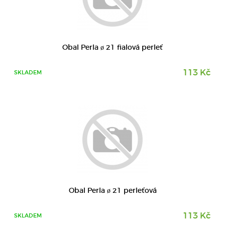
DETAIL
Obal Perla ø 21 fialová perleť
113 Kč
SKLADEM
DETAIL
Obal Perla ø 21 perleťová
113 Kč
SKLADEM