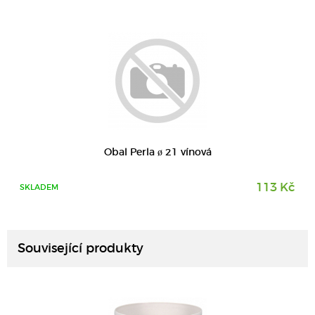
Obal Perla ø 21 vínová
113 Kč
SKLADEM
DETAIL
Související produkty