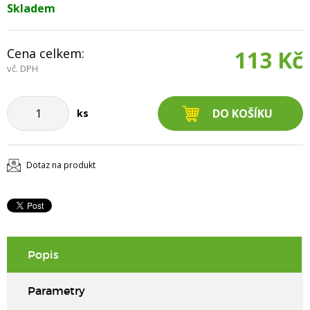
Skladem
Cena celkem:
113 Kč
vč. DPH
ks
Dotaz na produkt
Popis
Parametry