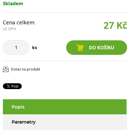
Skladem
Cena celkem:
27 Kč
vč. DPH
ks
Dotaz na produkt
Popis
Parametry