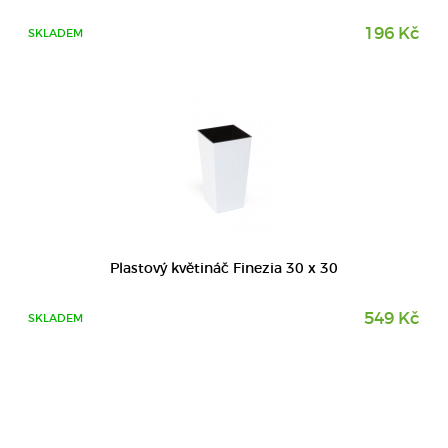
196 Kč
SKLADEM
Plastový květináč Finezia 30 x 30
549 Kč
SKLADEM