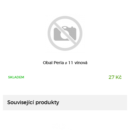
Obal Perla ø 11 vínová
27 Kč
SKLADEM
DETAIL
Související produkty