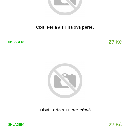
DETAIL
Obal Perla ø 11 fialová perleť
27 Kč
SKLADEM
DETAIL
Obal Perla ø 11 perleťová
27 Kč
SKLADEM