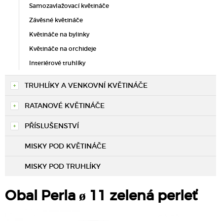
Samozavlažovací květináče
Závěsné květináče
Květináče na bylinky
Květináče na orchideje
Interiérové truhlíky
TRUHLÍKY A VENKOVNÍ KVĚTINÁČE
RATANOVÉ KVĚTINÁČE
PŘÍSLUŠENSTVÍ
MISKY POD KVĚTINÁČE
MISKY POD TRUHLÍKY
Obal Perla ø 11 zelená perleť