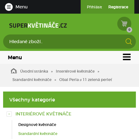
Menu
Přihlásit
Registrace
0
Menu
Úvodní stránka
Interiérové květináče
Standardní květináče
Obal Perla ø 11 zelená perleť
Všechny kategorie
INTERIÉROVÉ KVĚTINÁČE
Designové květináče
Standardní květináče