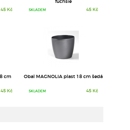
fuchsie
45 Kč
45 Kč
SKLADEM
18 cm
Obal MAGNOLIA plast 18 cm šedá
45 Kč
45 Kč
SKLADEM
DETAIL