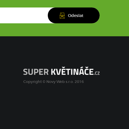
Copyright © Novy Web s.r.o. 2016