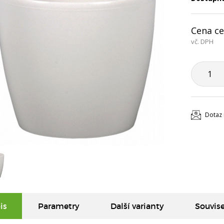
Cena ce
vč. DPH
Dotaz 
is
Parametry
Další varianty
Souvise