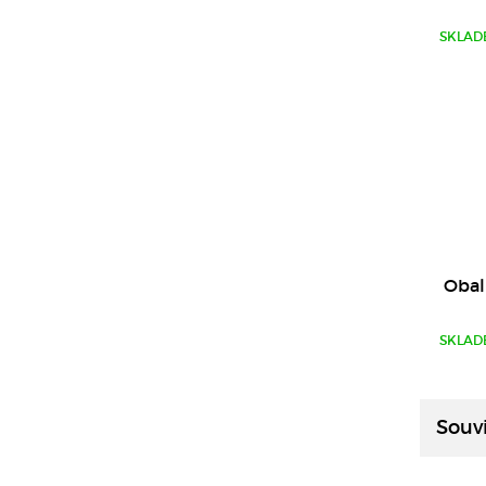
SKLAD
Obal
SKLAD
Souvi