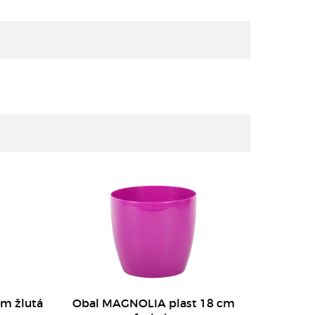
DETAIL
DETAIL
m žlutá
Obal MAGNOLIA plast 18 cm