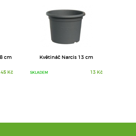
18 cm
Květináč Narcis 13 cm
45 Kč
13 Kč
SKLADEM