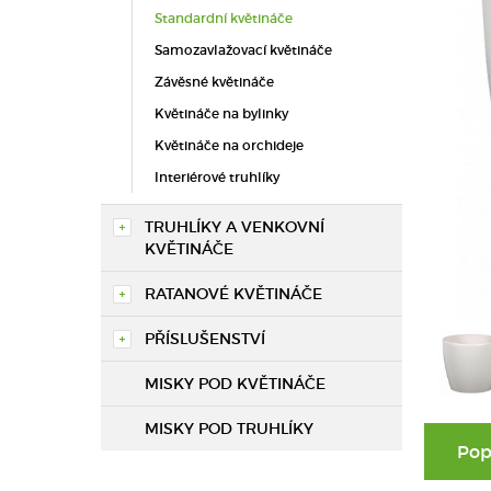
Standardní květináče
Samozavlažovací květináče
Závěsné květináče
Květináče na bylinky
Květináče na orchideje
Interiérové truhlíky
TRUHLÍKY A VENKOVNÍ
KVĚTINÁČE
RATANOVÉ KVĚTINÁČE
PŘÍSLUŠENSTVÍ
MISKY POD KVĚTINÁČE
MISKY POD TRUHLÍKY
Pop