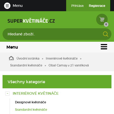
Menu
Přihlásit
Registrace
0
Menu
Úvodní stránka
Interiérové květináče
Standardní květináče
Obal Camay ø 21 vanilková
Všechny kategorie
INTERIÉROVÉ KVĚTINÁČE
Designové květináče
Standardní květináče