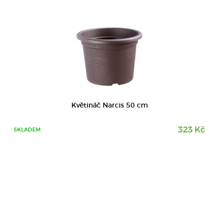
Květináč Narcis 50 cm
323 Kč
SKLADEM