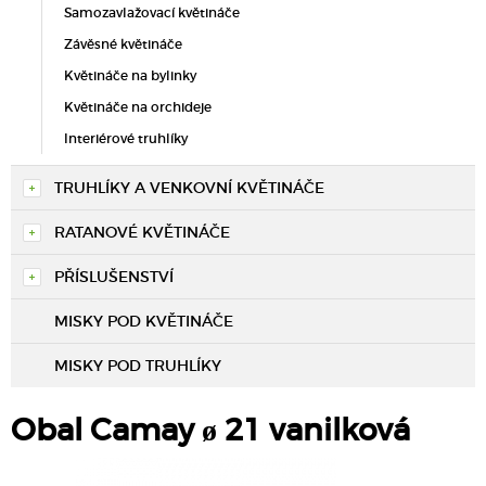
Samozavlažovací květináče
Závěsné květináče
Květináče na bylinky
Květináče na orchideje
Interiérové truhlíky
TRUHLÍKY A VENKOVNÍ KVĚTINÁČE
RATANOVÉ KVĚTINÁČE
PŘÍSLUŠENSTVÍ
MISKY POD KVĚTINÁČE
MISKY POD TRUHLÍKY
Obal Camay ø 21 vanilková