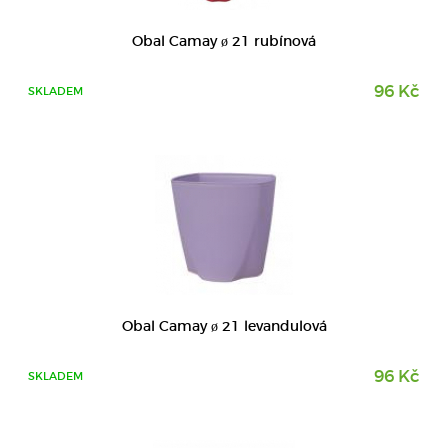
DETAIL
Obal Camay ø 21 rubínová
96 Kč
SKLADEM
DETAIL
Obal Camay ø 21 levandulová
96 Kč
SKLADEM