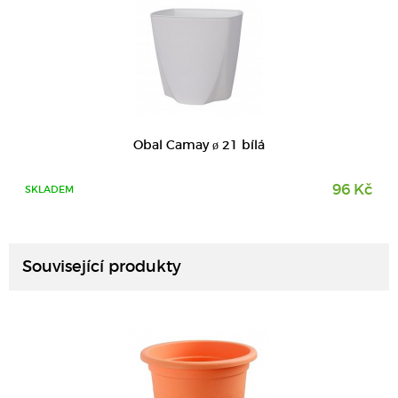
Obal Camay ø 21 bílá
96 Kč
SKLADEM
DETAIL
Související produkty