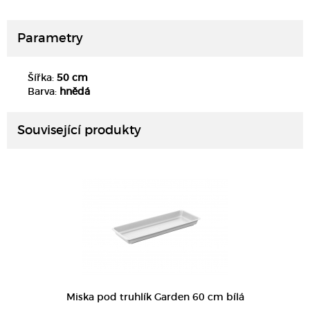
Parametry
Šířka:
50 cm
DETAIL
Barva:
hnědá
Související produkty
DETAIL
Miska pod truhlík Garden 60 cm bílá