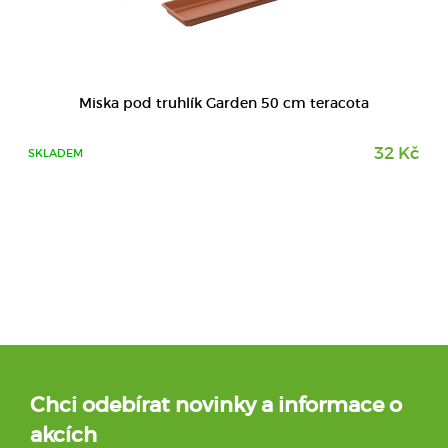
Miska pod truhlík Garden 50 cm teracota
32 Kč
SKLADEM
Chci odebírat novinky a informace o
akcích