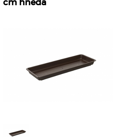
cm hnědá