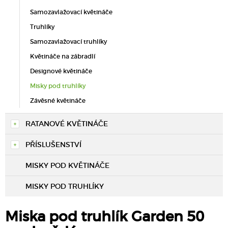
Samozavlažovací květináče
Truhlíky
Samozavlažovací truhlíky
Květináče na zábradlí
Designové květináče
Misky pod truhlíky
Závěsné květináče
RATANOVÉ KVĚTINÁČE
PŘÍSLUŠENSTVÍ
MISKY POD KVĚTINÁČE
MISKY POD TRUHLÍKY
Miska pod truhlík Garden 50