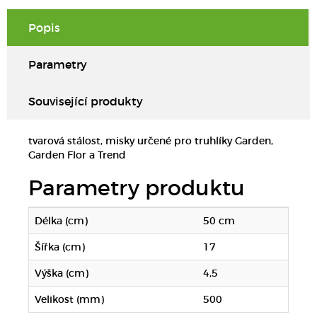
Popis
Parametry
Související produkty
tvarová stálost, misky určené pro truhlíky Garden,
Garden Flor a Trend
Parametry produktu
Délka (cm)
50 cm
Šířka (cm)
17
Výška (cm)
4,5
Velikost (mm)
500