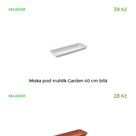
39 Kč
SKLADEM
DETAIL
Miska pod truhlík Garden 40 cm bílá
28 Kč
SKLADEM