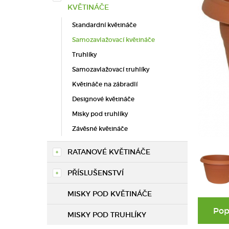
KVĚTINÁČE
Standardní květináče
Samozavlažovací květináče
Truhlíky
Samozavlažovací truhlíky
Květináče na zábradlí
Designové květináče
Misky pod truhlíky
Závěsné květináče
RATANOVÉ KVĚTINÁČE
PŘÍSLUŠENSTVÍ
MISKY POD KVĚTINÁČE
Pop
MISKY POD TRUHLÍKY