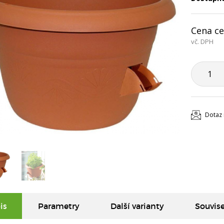
Cena ce
vč. DPH
Dotaz 
is
Parametry
Další varianty
Souvise