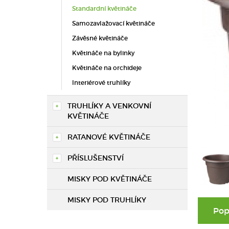
Standardní květináče
Samozavlažovací květináče
Závěsné květináče
Květináče na bylinky
Květináče na orchideje
Interiérové truhlíky
TRUHLÍKY A VENKOVNÍ
KVĚTINÁČE
RATANOVÉ KVĚTINÁČE
PŘÍSLUŠENSTVÍ
MISKY POD KVĚTINÁČE
MISKY POD TRUHLÍKY
Pop