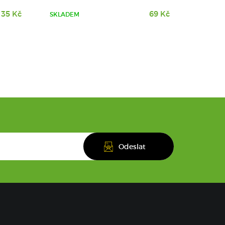
35 Kč
69 Kč
SKLADEM