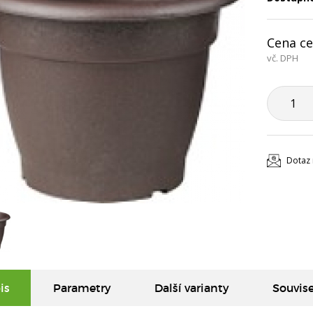
Cena ce
vč. DPH
Dotaz 
is
Parametry
Další varianty
Souvise