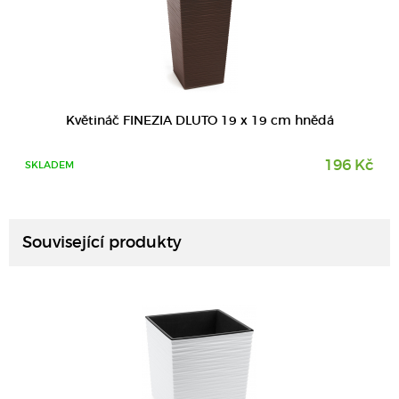
Květináč FINEZIA DLUTO 19 x 19 cm hnědá
196 Kč
SKLADEM
DETAIL
Související produkty