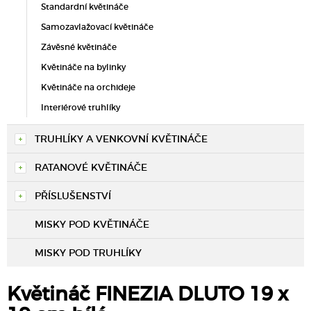
Standardní květináče
Samozavlažovací květináče
Závěsné květináče
Květináče na bylinky
Květináče na orchideje
Interiérové truhlíky
TRUHLÍKY A VENKOVNÍ KVĚTINÁČE
RATANOVÉ KVĚTINÁČE
PŘÍSLUŠENSTVÍ
MISKY POD KVĚTINÁČE
MISKY POD TRUHLÍKY
Květináč FINEZIA DLUTO 19 x