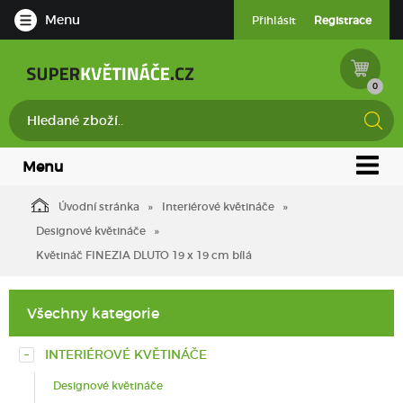
Menu
Přihlásit
Registrace
0
Menu
Úvodní stránka
Interiérové květináče
Designové květináče
Květináč FINEZIA DLUTO 19 x 19 cm bílá
Všechny kategorie
INTERIÉROVÉ KVĚTINÁČE
Designové květináče