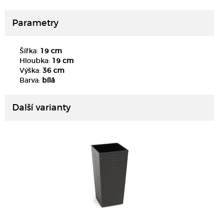
Parametry
Šířka:
19 cm
Hloubka:
19 cm
Výška:
36 cm
DETAIL
Barva:
bílá
Další varianty
DETAIL