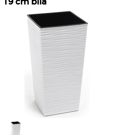
19 cm bílá