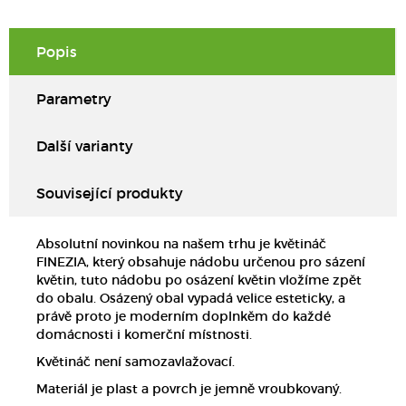
Popis
Parametry
Další varianty
Související produkty
Absolutní novinkou na našem trhu je květináč
FINEZIA, který obsahuje nádobu určenou pro sázení
květin, tuto nádobu po osázení květin vložíme zpět
do obalu. Osázený obal vypadá velice esteticky, a
právě proto je moderním doplnkěm do každé
domácnosti i komerční místnosti.
Květináč není samozavlažovací.
Materiál je plast a povrch je jemně vroubkovaný.