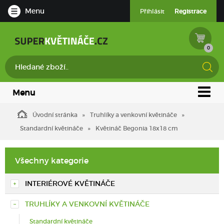
Menu
Přihlásit
Registrace
0
Menu
Úvodní stránka
Truhlíky a venkovní květináče
Standardní květináče
Květináč Begonia 18x18 cm
Všechny kategorie
INTERIÉROVÉ KVĚTINÁČE
TRUHLÍKY A VENKOVNÍ KVĚTINÁČE
Standardní květináče