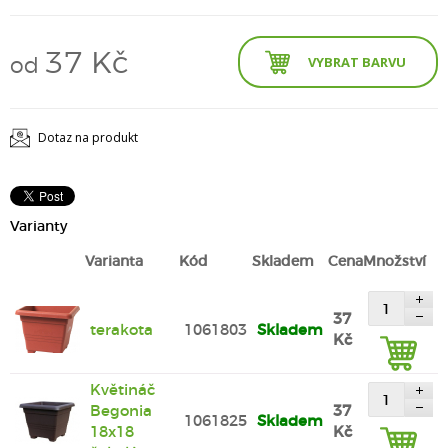
37 Kč
od
VYBRAT BARVU
Dotaz na produkt
Varianty
Varianta
Kód
Skladem
Cena
Množství
37
terakota
1061803
Skladem
Kč
Květináč
Begonia
37
1061825
Skladem
18x18
Kč