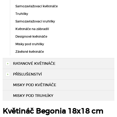
Samozavlažovací květináče
Truhlíky
Samozavlažovací truhlíky
Květináče na zábradlí
Designové květináče
Misky pod truhlíky
Závěsné květináče
RATANOVÉ KVĚTINÁČE
PŘÍSLUŠENSTVÍ
MISKY POD KVĚTINÁČE
MISKY POD TRUHLÍKY
Květináč Begonia 18x18 cm