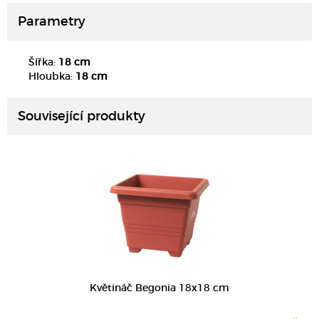
Parametry
Šířka:
18 cm
DETAIL
Hloubka:
18 cm
Související produkty
DETAIL
Květináč Begonia 18x18 cm