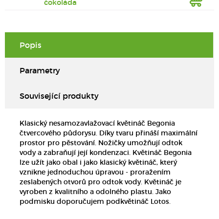
čokoláda
Popis
Parametry
Související produkty
Klasický nesamozavlažovací květináč Begonia
čtvercového půdorysu. Díky tvaru přináší maximální
prostor pro pěstování. Nožičky umožňují odtok
vody a zabraňují její kondenzaci. Květináč Begonia
lze užít jako obal i jako klasický květináč, který
vznikne jednoduchou úpravou - proražením
zeslabených otvorů pro odtok vody. Květináč je
vyroben z kvalitního a odolného plastu. Jako
podmisku doporučujem podkvětináč Lotos.