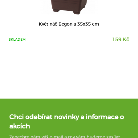
Květináč Begonia 35x35 cm
159 Kč
SKLADEM
Chci odebírat novinky a informace o
akcích
Zanechte nám váš e-mail a my vám budeme zasílat