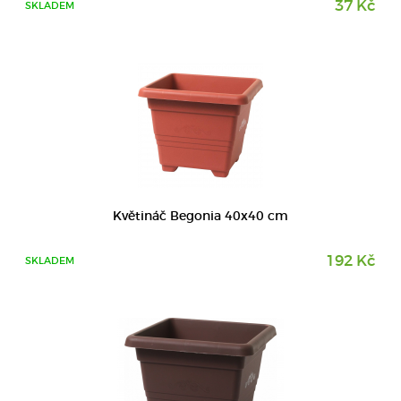
37 Kč
SKLADEM
DETAIL
Květináč Begonia 40x40 cm
192 Kč
SKLADEM