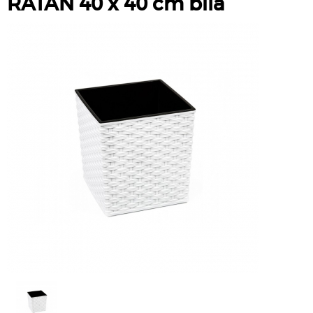
RATAN 40 x 40 cm bílá