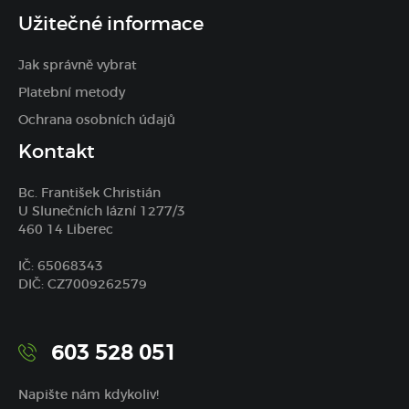
Užitečné informace
Jak správně vybrat
Platební metody
Ochrana osobních údajů
Kontakt
Bc. František Christián
U Slunečních lázní 1277/3
460 14 Liberec
IČ: 65068343
DIČ: CZ7009262579
603 528 051
Napište nám kdykoliv!