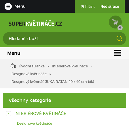
Menu
Přihlásit
Registrace
0
Menu
Úvodní stránka
Interiérové květináče
Designové květináče
Designový květináč JUKA RATAN 40 x 40 cm bílá
Všechny kategorie
INTERIÉROVÉ KVĚTINÁČE
Designové květináče