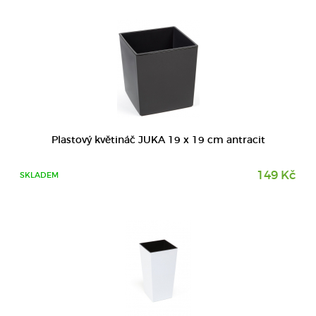
DETAIL
Plastový květináč JUKA 19 x 19 cm antracit
149 Kč
SKLADEM