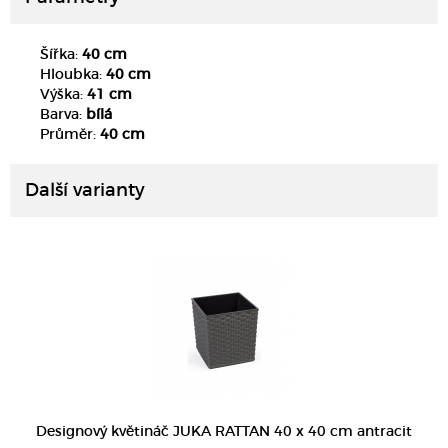
Šířka:
40 cm
Hloubka:
40 cm
Výška:
41 cm
Barva:
bílá
DETAIL
Průměr:
40 cm
Další varianty
DETAIL
Designový květináč JUKA RATTAN 40 x 40 cm antracit