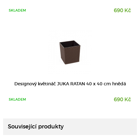
690 Kč
SKLADEM
Designový květináč JUKA RATAN 40 x 40 cm hnědá
690 Kč
SKLADEM
DETAIL
Související produkty