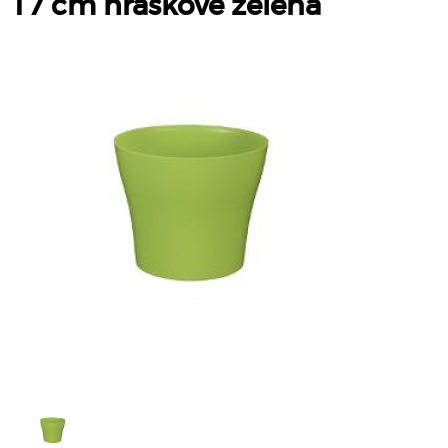
17 cm hráškově zelená