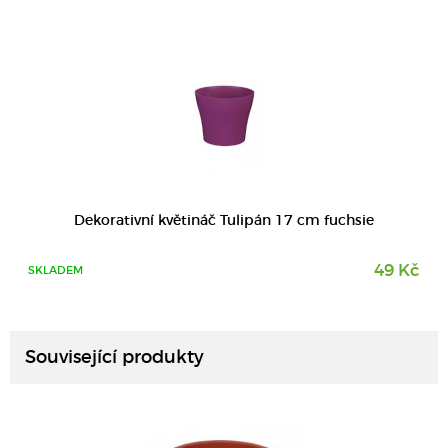
Dekorativní květináč Tulipán 17 cm fuchsie
49 Kč
SKLADEM
DETAIL
Související produkty