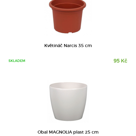
DETAIL
Květináč Narcis 35 cm
95 Kč
SKLADEM
DETAIL
Obal MAGNOLIA plast 25 cm