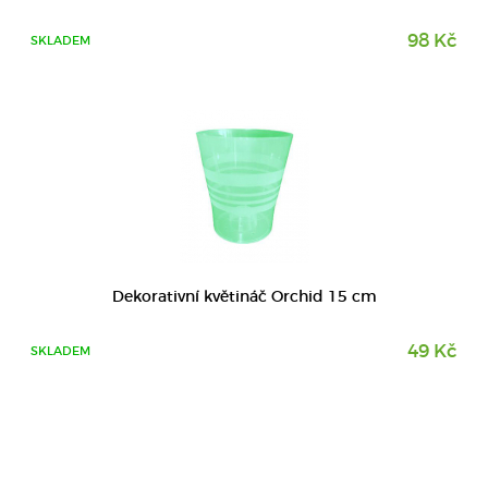
98 Kč
SKLADEM
Dekorativní květináč Orchid 15 cm
49 Kč
SKLADEM