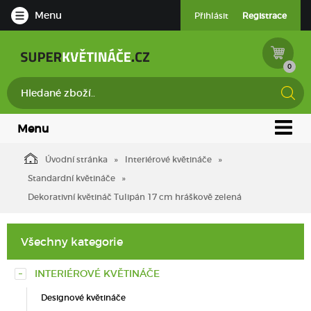
Menu
Přihlásit
Registrace
0
Menu
Úvodní stránka
Interiérové květináče
Standardní květináče
Dekorativní květináč Tulipán 17 cm hráškově zelená
Všechny kategorie
INTERIÉROVÉ KVĚTINÁČE
Designové květináče