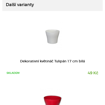
Další varianty
DETAIL
Dekorativní květináč Tulipán 17 cm bílá
49 Kč
SKLADEM