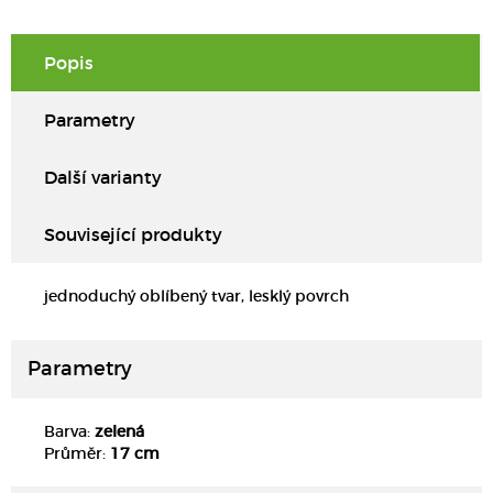
Popis
Parametry
Další varianty
Související produkty
jednoduchý oblíbený tvar, lesklý povrch
Parametry
Barva:
zelená
DETAIL
Průměr:
17 cm