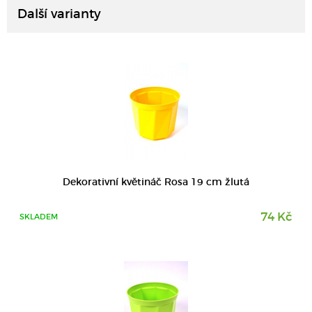
Další varianty
DETAIL
Dekorativní květináč Rosa 19 cm žlutá
74 Kč
SKLADEM