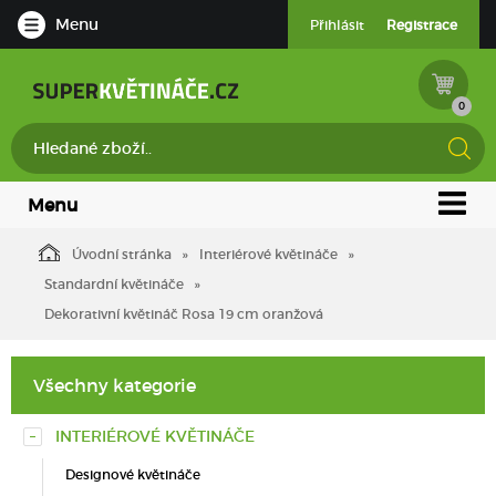
Menu
Přihlásit
Registrace
0
Menu
Úvodní stránka
Interiérové květináče
Standardní květináče
Dekorativní květináč Rosa 19 cm oranžová
Všechny kategorie
INTERIÉROVÉ KVĚTINÁČE
Designové květináče