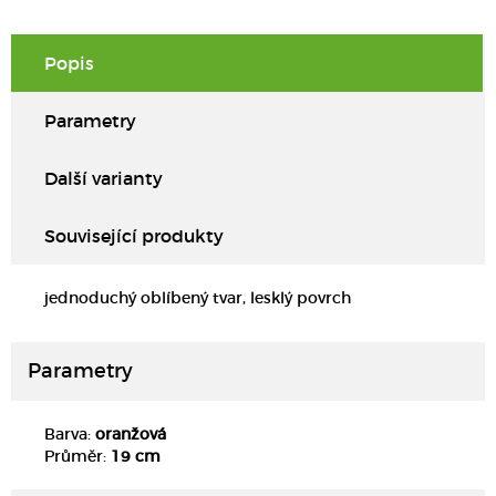
Popis
Parametry
Další varianty
Související produkty
jednoduchý oblíbený tvar, lesklý povrch
Parametry
Barva:
oranžová
DETAIL
Průměr:
19 cm