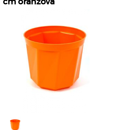
cm oranžová