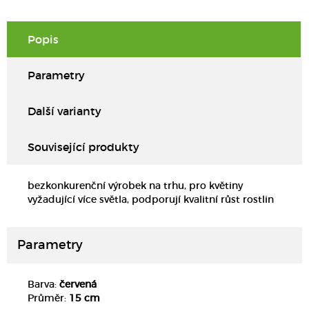
Popis
Parametry
Další varianty
Související produkty
bezkonkurenční výrobek na trhu, pro květiny
vyžadující více světla, podporují kvalitní růst rostlin
Parametry
Barva:
červená
DETAIL
Průměr:
15 cm