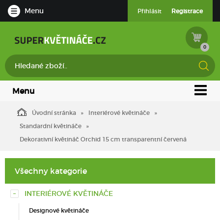
Menu
Přihlásit
Registrace
0
Menu
Úvodní stránka
Interiérové květináče
Standardní květináče
Dekorativní květináč Orchid 15 cm transparentní červená
Všechny kategorie
INTERIÉROVÉ KVĚTINÁČE
Designové květináče