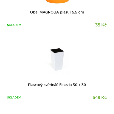
DETAIL
Obal MAGNOLIA plast 15,5 cm
35 Kč
SKLADEM
DETAIL
Plastový květináč Finezia 30 x 30
549 Kč
SKLADEM