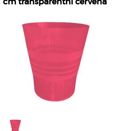
cm transparentní červená