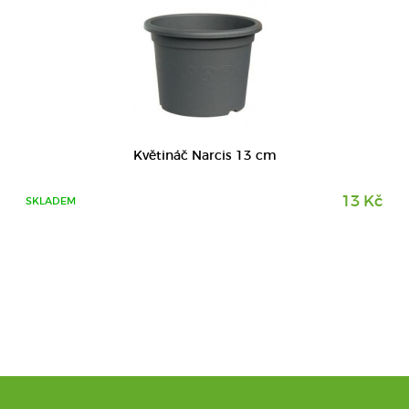
Květináč Narcis 13 cm
13 Kč
SKLADEM