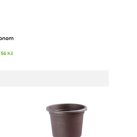
ekonom
56 Kč
DETAIL