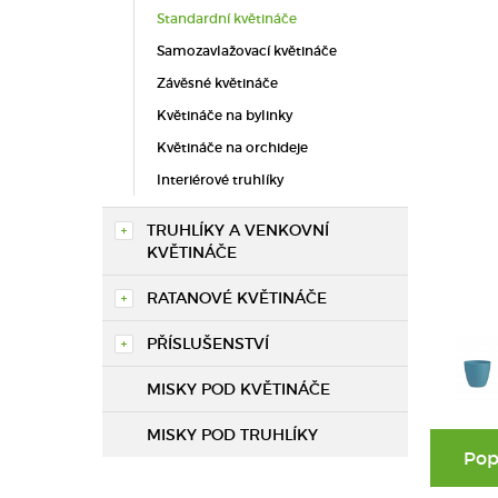
Standardní květináče
Samozavlažovací květináče
Závěsné květináče
Květináče na bylinky
Květináče na orchideje
Interiérové truhlíky
TRUHLÍKY A VENKOVNÍ
KVĚTINÁČE
RATANOVÉ KVĚTINÁČE
PŘÍSLUŠENSTVÍ
MISKY POD KVĚTINÁČE
MISKY POD TRUHLÍKY
Pop