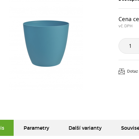
Cena ce
vč. DPH
Dotaz 
is
Parametry
Další varianty
Souvise