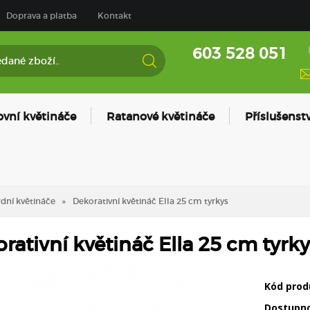
Doprava a platba
Kontakt
603 528 051
ovní květináče
Ratanové květináče
Příslušenstv
dní květináče
Dekorativní květináč Ella 25 cm tyrkys
rativní květináč Ella 25 cm tyrky
Kód prod
Dostupn