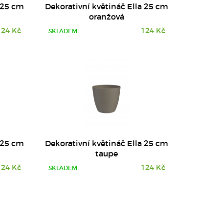
a 25 cm
Dekorativní květináč Ella 25 cm
oranžová
124 Kč
124 Kč
SKLADEM
a 25 cm
Dekorativní květináč Ella 25 cm
taupe
124 Kč
124 Kč
SKLADEM