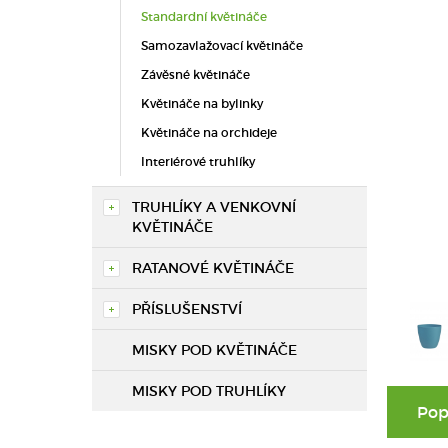
Standardní květináče
Samozavlažovací květináče
Závěsné květináče
Květináče na bylinky
Květináče na orchideje
Interiérové truhlíky
TRUHLÍKY A VENKOVNÍ
KVĚTINÁČE
RATANOVÉ KVĚTINÁČE
PŘÍSLUŠENSTVÍ
MISKY POD KVĚTINÁČE
MISKY POD TRUHLÍKY
Pop