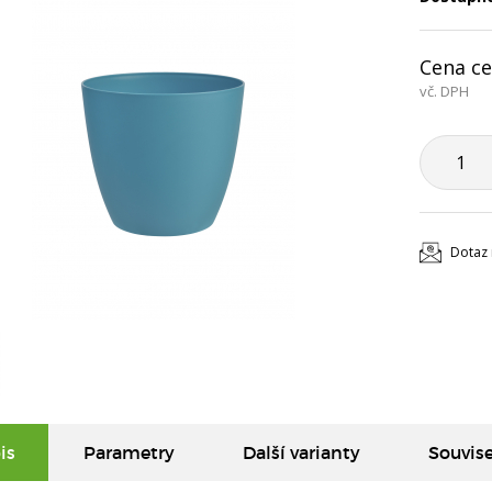
Cena ce
vč. DPH
Dotaz 
is
Parametry
Další varianty
Souvise