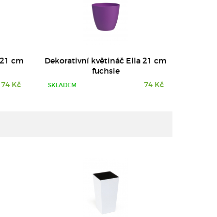
a 21 cm
Dekorativní květináč Ella 21 cm
fuchsie
74 Kč
74 Kč
SKLADEM
DETAIL