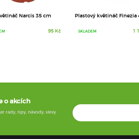
větináč Narcis 35 cm
Plastový květináč Finezia 
95 Kč
1 
EM
SKLADEM
e o akcích
rady, tipy, návody, slevy.