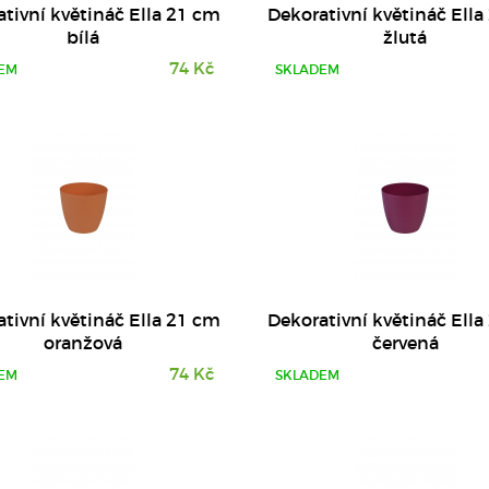
tivní květináč Ella 21 cm
Dekorativní květináč Ell
bílá
žlutá
74 Kč
EM
SKLADEM
DETAIL
DETAIL
tivní květináč Ella 21 cm
Dekorativní květináč Ell
oranžová
červená
74 Kč
EM
SKLADEM