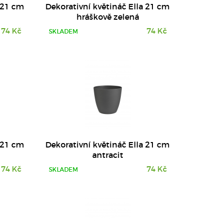
a 21 cm
Dekorativní květináč Ella 21 cm
hráškově zelená
74 Kč
74 Kč
SKLADEM
DETAIL
a 21 cm
Dekorativní květináč Ella 21 cm
antracit
74 Kč
74 Kč
SKLADEM